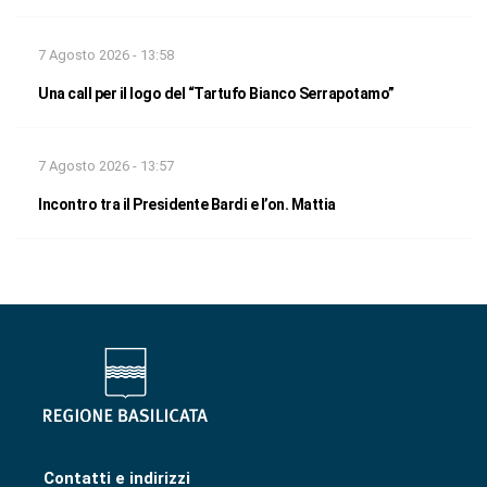
7 Agosto 2026 - 13:58
Una call per il logo del “Tartufo Bianco Serrapotamo”
7 Agosto 2026 - 13:57
Incontro tra il Presidente Bardi e l’on. Mattia
Contatti e indirizzi