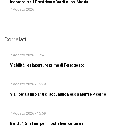
Incontro tra il Presidente Bardi e l’on. Mattia
7 Agosto 2026
Correlati
7 Agosto 2026 - 17:43
Viabilità, le riaperture prima di Ferragosto
7 Agosto 2026 - 16:48
Via libera a impianti di accumulo Bess a Melfi e Picerno
7 Agosto 2026 - 15:59
Bardi: 1,6 milioni per i nostri beni culturali