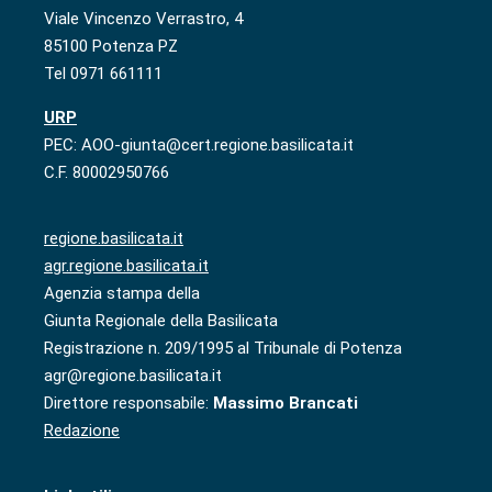
Viale Vincenzo Verrastro, 4
85100 Potenza PZ
Tel 0971 661111
URP
PEC: AOO-giunta@cert.regione.basilicata.it
C.F. 80002950766
regione.basilicata.it
agr.regione.basilicata.it
Agenzia stampa della
Giunta Regionale della Basilicata
Registrazione n. 209/1995 al Tribunale di Potenza
agr@regione.basilicata.it
Direttore responsabile:
Massimo Brancati
Redazione