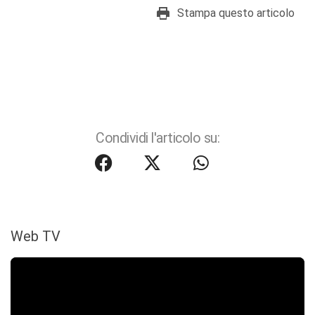
Stampa questo articolo
Condividi l'articolo su:
Web TV