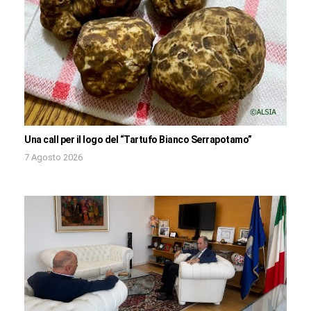
Una call per il logo del “Tartufo Bianco Serrapotamo”
7 Agosto 2026