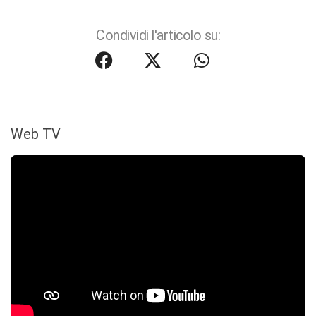
Condividi l'articolo su:
Web TV