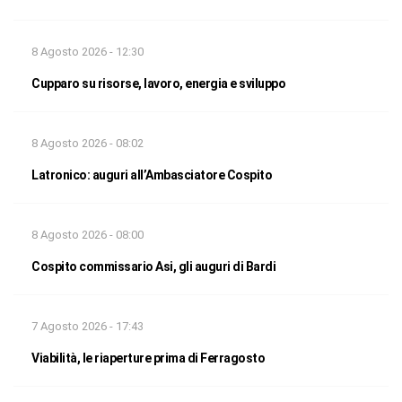
8 Agosto 2026 - 12:30
Cupparo su risorse, lavoro, energia e sviluppo
8 Agosto 2026 - 08:02
Latronico: auguri all’Ambasciatore Cospito
8 Agosto 2026 - 08:00
Cospito commissario Asi, gli auguri di Bardi
7 Agosto 2026 - 17:43
Viabilità, le riaperture prima di Ferragosto