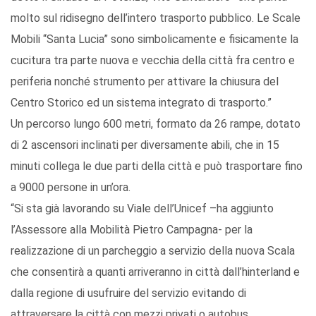
molto sul ridisegno dell’intero trasporto pubblico. Le Scale
Mobili “Santa Lucia” sono simbolicamente e fisicamente la
cucitura tra parte nuova e vecchia della città fra centro e
periferia nonché strumento per attivare la chiusura del
Centro Storico ed un sistema integrato di trasporto.”
Un percorso lungo 600 metri, formato da 26 rampe, dotato
di 2 ascensori inclinati per diversamente abili, che in 15
minuti collega le due parti della città e può trasportare fino
a 9000 persone in un’ora.
“Si sta già lavorando su Viale dell’Unicef –ha aggiunto
l’Assessore alla Mobilità Pietro Campagna- per la
realizzazione di un parcheggio a servizio della nuova Scala
che consentirà a quanti arriveranno in città dall’hinterland e
dalla regione di usufruire del servizio evitando di
attraversare la città con mezzi privati o autobus