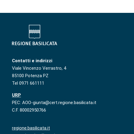
Contatti e indirizzi
Viale Vincenzo Verrastro, 4
85100 Potenza PZ
Tel 0971 661111
URP
PEC: AOO-giunta@cert.regione.basilicata.it
C.F. 80002950766
regione.basilicata.it