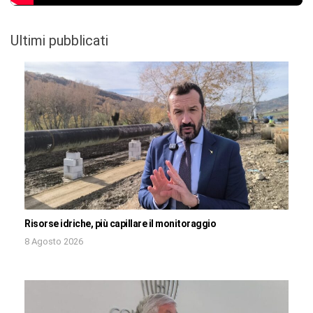
Ultimi pubblicati
Risorse idriche, più capillare il monitoraggio
8 Agosto 2026