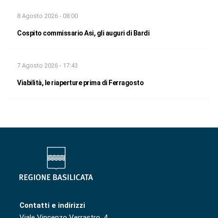
8 Agosto 2026 - 08:00
Cospito commissario Asi, gli auguri di Bardi
7 Agosto 2026 - 17:43
Viabilità, le riaperture prima di Ferragosto
Contatti e indirizzi
Viale Vincenzo Verrastro, 4