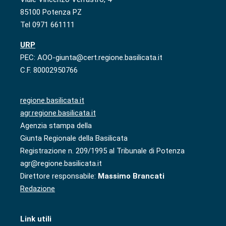
85100 Potenza PZ
Tel 0971 661111
URP
PEC: AOO-giunta@cert.regione.basilicata.it
C.F. 80002950766
regione.basilicata.it
agr.regione.basilicata.it
Agenzia stampa della
Giunta Regionale della Basilicata
Registrazione n. 209/1995 al Tribunale di Potenza
agr@regione.basilicata.it
Direttore responsabile:
Massimo Brancati
Redazione
Link utili