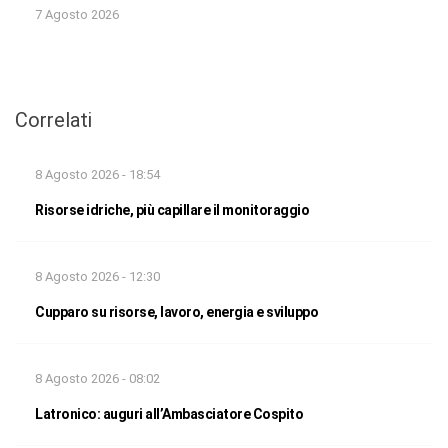
7 Agosto 2026
Correlati
8 Agosto 2026 - 18:54
Risorse idriche, più capillare il monitoraggio
8 Agosto 2026 - 12:30
Cupparo su risorse, lavoro, energia e sviluppo
8 Agosto 2026 - 08:02
Latronico: auguri all’Ambasciatore Cospito