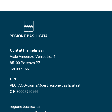
Contatti e indirizzi
Viale Vincenzo Verrastro, 4
85100 Potenza PZ
Tel 0971 661111
URP
PEC: AOO-giunta@cert.regione.basilicata.it
C.F. 80002950766
regione.basilicata.it