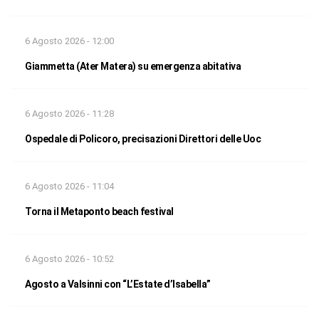
6 Agosto 2026 - 12:00
Giammetta (Ater Matera) su emergenza abitativa
6 Agosto 2026 - 11:28
Ospedale di Policoro, precisazioni Direttori delle Uoc
6 Agosto 2026 - 11:04
Torna il Metaponto beach festival
6 Agosto 2026 - 10:52
Agosto a Valsinni con “L’Estate d’Isabella”