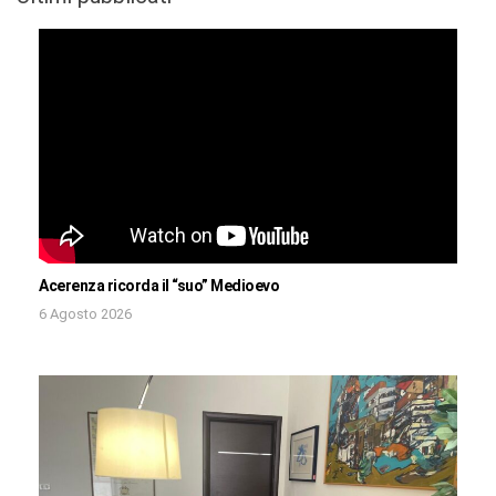
Acerenza ricorda il “suo” Medioevo
6 Agosto 2026