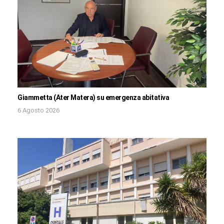
Giammetta (Ater Matera) su emergenza abitativa
6 Agosto 2026