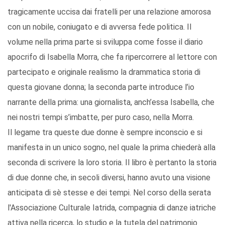
tragicamente uccisa dai fratelli per una relazione amorosa
con un nobile, coniugato e di avversa fede politica. Il
volume nella prima parte si sviluppa come fosse il diario
apocrifo di Isabella Morra, che fa ripercorrere al lettore con
partecipato e originale realismo la drammatica storia di
questa giovane donna; la seconda parte introduce l’io
narrante della prima: una giornalista, anch’essa Isabella, che
nei nostri tempi s’imbatte, per puro caso, nella Morra.
Il legame tra queste due donne è sempre inconscio e si
manifesta in un unico sogno, nel quale la prima chiederà alla
seconda di scrivere la loro storia. Il libro è pertanto la storia
di due donne che, in secoli diversi, hanno avuto una visione
anticipata di sè stesse e dei tempi. Nel corso della serata
l'Associazione Culturale Iatrida, compagnia di danze iatriche
attiva nella ricerca, lo studio e la tutela del patrimonio