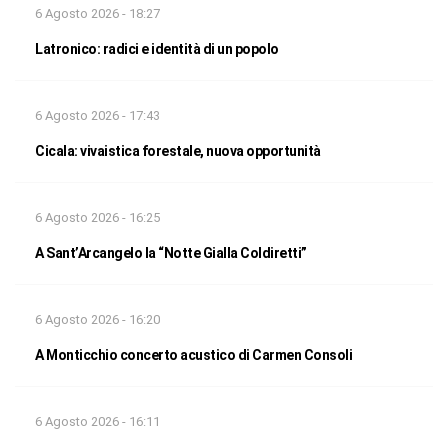
6 Agosto 2026 - 18:27
Latronico: radici e identità di un popolo
6 Agosto 2026 - 17:43
Cicala: vivaistica forestale, nuova opportunità
6 Agosto 2026 - 16:25
A Sant’Arcangelo la “Notte Gialla Coldiretti”
6 Agosto 2026 - 16:20
A Monticchio concerto acustico di Carmen Consoli
6 Agosto 2026 - 16:11