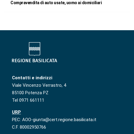
Compravendita di auto usate, uomo ai domiciliari
Contatti e indirizzi
Viale Vincenzo Verrastro, 4
85100 Potenza PZ
Tel 0971 661111
URP
PEC: AOO-giunta@cert.regione.basilicata.it
C.F. 80002950766