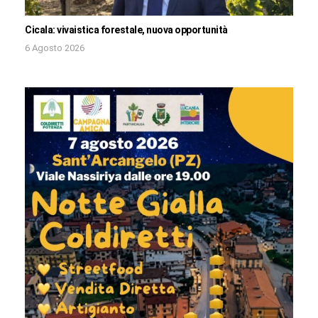
Cicala: vivaistica forestale, nuova opportunità
6 Agosto 2026