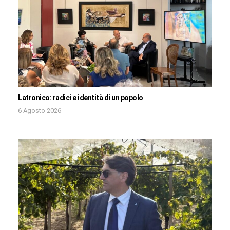
Latronico: radici e identità di un popolo
6 Agosto 2026