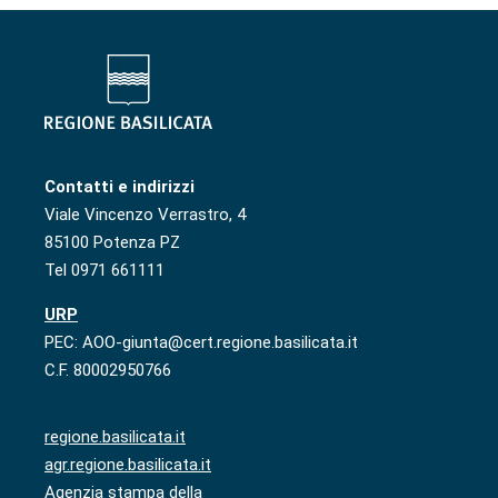
Contatti e indirizzi
Viale Vincenzo Verrastro, 4
85100 Potenza PZ
Tel 0971 661111
URP
PEC: AOO-giunta@cert.regione.basilicata.it
C.F. 80002950766
regione.basilicata.it
agr.regione.basilicata.it
Agenzia stampa della