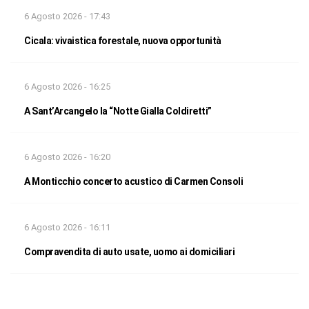
6 Agosto 2026 - 17:43
Cicala: vivaistica forestale, nuova opportunità
6 Agosto 2026 - 16:25
A Sant’Arcangelo la “Notte Gialla Coldiretti”
6 Agosto 2026 - 16:20
A Monticchio concerto acustico di Carmen Consoli
6 Agosto 2026 - 16:11
Compravendita di auto usate, uomo ai domiciliari