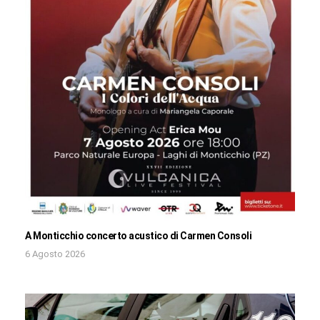
A Monticchio concerto acustico di Carmen Consoli
6 Agosto 2026