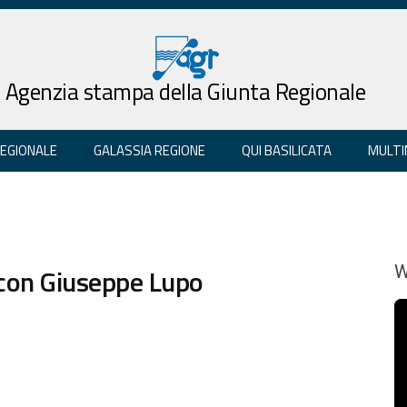
Agenzia stampa della Giunta Regionale
REGIONALE
GALASSIA REGIONE
QUI BASILICATA
MULTI
 con Giuseppe Lupo
W