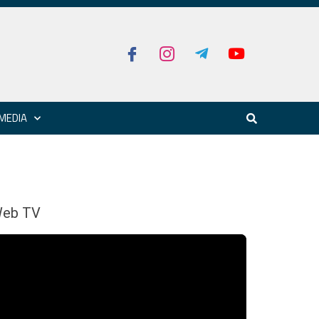
MEDIA
eb TV