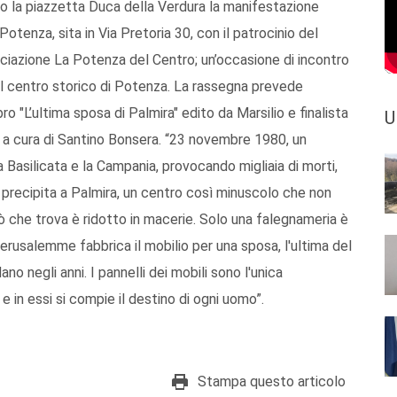
o la piazzetta Duca della Verdura la manifestazione
Potenza, sita in Via Pretoria 30, con il patrocinio del
ciazione La Potenza del Centro; un’occasione di incontro
el centro storico di Potenza. La rassegna prevede
ro "L’ultima sposa di Palmira" edito da Marsilio e finalista
U
 a cura di Santino Bonsera. “23 novembre 1980, un
 Basilicata e la Campania, provocando migliaia di morti,
 precipita a Palmira, un centro così minuscolo che non
 che trova è ridotto in macerie. Solo una falegnameria è
Gerusalemme fabbrica il mobilio per una sposa, l'ultima del
o negli anni. I pannelli dei mobili sono l'unica
 in essi si compie il destino di ogni uomo”.
Stampa questo articolo