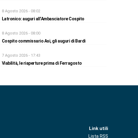
8 Agosto 2026 - 08:02
Latronico: auguri all’Ambasciatore Cospito
8 Agosto 2026 - 08:00
Cospito commissario Asi, gli auguri di Bardi
7 Agosto 2026 - 17:43
Viabilità, le riaperture prima di Ferragosto
Link utili
Lista RSS