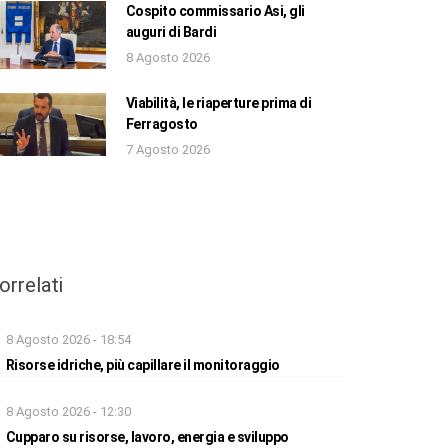
Cospito commissario Asi, gli
auguri di Bardi
8 Agosto 2026
Viabilità, le riaperture prima di
Ferragosto
7 Agosto 2026
orrelati
8 Agosto 2026 - 18:54
Risorse idriche, più capillare il monitoraggio
8 Agosto 2026 - 12:30
Cupparo su risorse, lavoro, energia e sviluppo