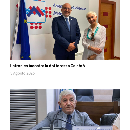
Latronico incontra la dottoressa Calabrò
5 Agosto 2026