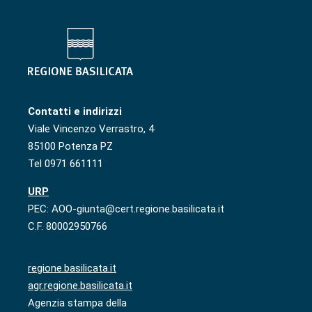
Contatti e indirizzi
Viale Vincenzo Verrastro, 4
85100 Potenza PZ
Tel 0971 661111
URP
PEC: AOO-giunta@cert.regione.basilicata.it
C.F. 80002950766
regione.basilicata.it
agr.regione.basilicata.it
Agenzia stampa della