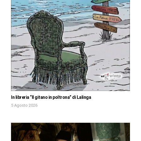
In libreria “Il gitano in poltrona” di Lalinga
5 Agosto 2026