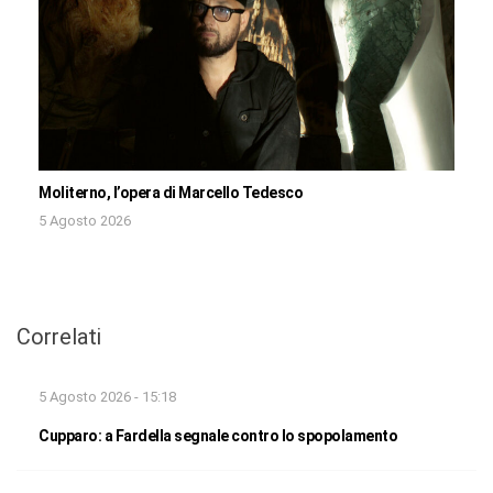
Moliterno, l’opera di Marcello Tedesco
5 Agosto 2026
Correlati
5 Agosto 2026 - 15:18
Cupparo: a Fardella segnale contro lo spopolamento