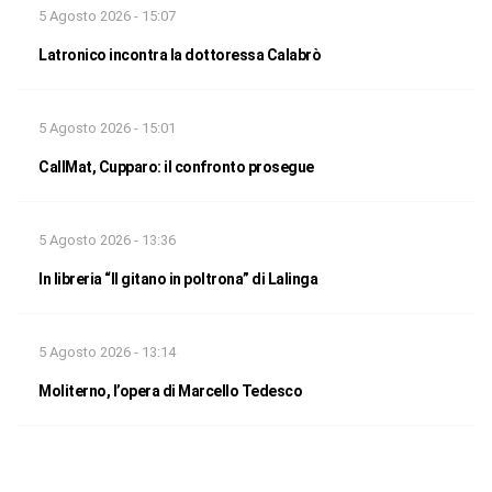
5 Agosto 2026 - 15:07
Latronico incontra la dottoressa Calabrò
5 Agosto 2026 - 15:01
CallMat, Cupparo: il confronto prosegue
5 Agosto 2026 - 13:36
In libreria “Il gitano in poltrona” di Lalinga
5 Agosto 2026 - 13:14
Moliterno, l’opera di Marcello Tedesco