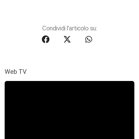
Condividi l'articolo su:
Web TV