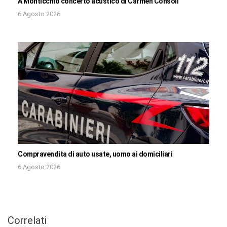
A Monticchio concerto acustico di Carmen Consoli
6 Agosto 2026
Compravendita di auto usate, uomo ai domiciliari
6 Agosto 2026
Correlati