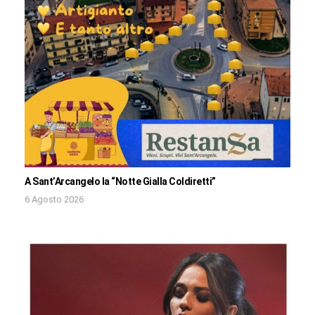
A Sant’Arcangelo la “Notte Gialla Coldiretti”
6 Agosto 2026