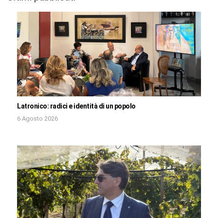
Latronico: radici e identità di un popolo
6 Agosto 2026