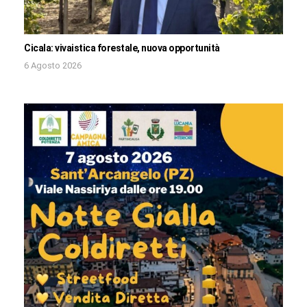
Cicala: vivaistica forestale, nuova opportunità
6 Agosto 2026