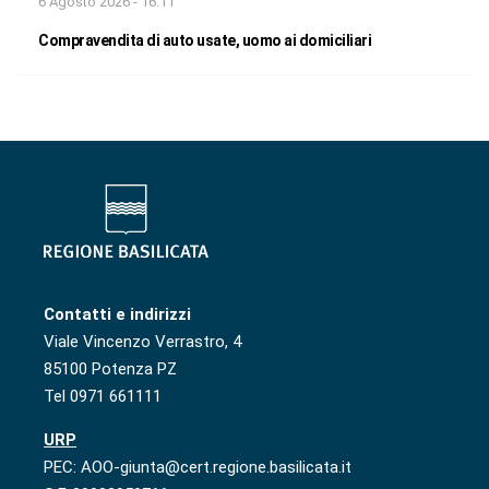
6 Agosto 2026 - 16:11
Compravendita di auto usate, uomo ai domiciliari
Contatti e indirizzi
Viale Vincenzo Verrastro, 4
85100 Potenza PZ
Tel 0971 661111
URP
PEC: AOO-giunta@cert.regione.basilicata.it