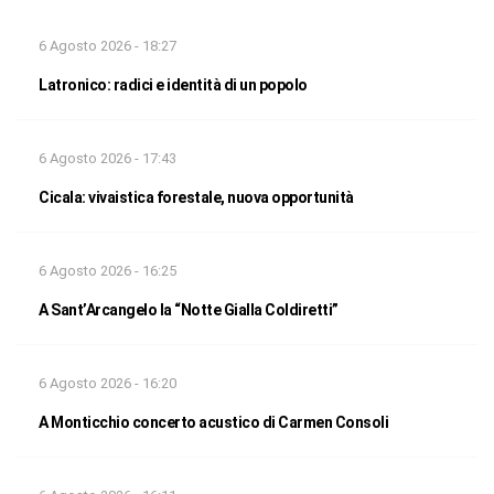
6 Agosto 2026 - 18:27
Latronico: radici e identità di un popolo
6 Agosto 2026 - 17:43
Cicala: vivaistica forestale, nuova opportunità
6 Agosto 2026 - 16:25
A Sant’Arcangelo la “Notte Gialla Coldiretti”
6 Agosto 2026 - 16:20
A Monticchio concerto acustico di Carmen Consoli