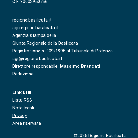
C.F. 80002950766
regione.basilicata.it
agr.regione.basilicata.it
Agenzia stampa della
Giunta Regionale della Basilicata
Registrazione n. 209/1995 al Tribunale di Potenza
agr@regione.basilicata.it
Direttore responsabile:
Massimo Brancati
Redazione
Link utili
Lista RSS
Note legali
Privacy
Area riservata
©2025 Regione Basilicata