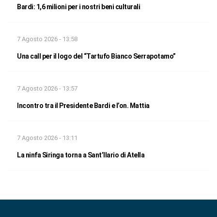
Bardi: 1,6 milioni per i nostri beni culturali
7 Agosto 2026 - 13:58
Una call per il logo del “Tartufo Bianco Serrapotamo”
7 Agosto 2026 - 13:57
Incontro tra il Presidente Bardi e l’on. Mattia
7 Agosto 2026 - 13:11
La ninfa Siringa torna a Sant’Ilario di Atella