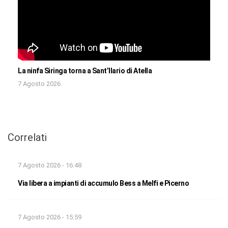
La ninfa Siringa torna a Sant’Ilario di Atella
7 Agosto 2026
Correlati
7 Agosto 2026 - 16:48
Via libera a impianti di accumulo Bess a Melfi e Picerno
7 Agosto 2026 - 15:59