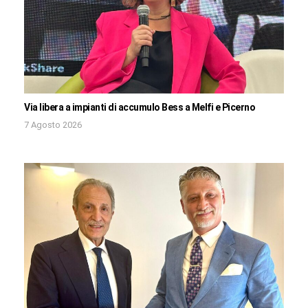
Via libera a impianti di accumulo Bess a Melfi e Picerno
7 Agosto 2026