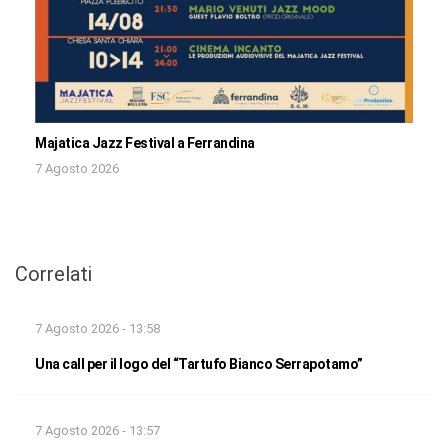
Majatica Jazz Festival a Ferrandina
7 Agosto 2026
Correlati
7 Agosto 2026 - 13:58
Una call per il logo del “Tartufo Bianco Serrapotamo”
7 Agosto 2026 - 13:57