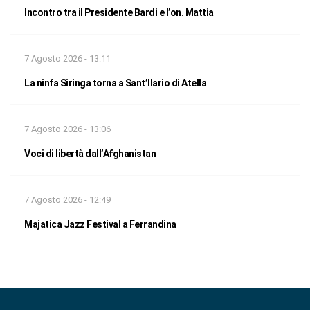
Incontro tra il Presidente Bardi e l’on. Mattia
7 Agosto 2026 - 13:11
La ninfa Siringa torna a Sant’Ilario di Atella
7 Agosto 2026 - 13:06
Voci di libertà dall’Afghanistan
7 Agosto 2026 - 12:49
Majatica Jazz Festival a Ferrandina