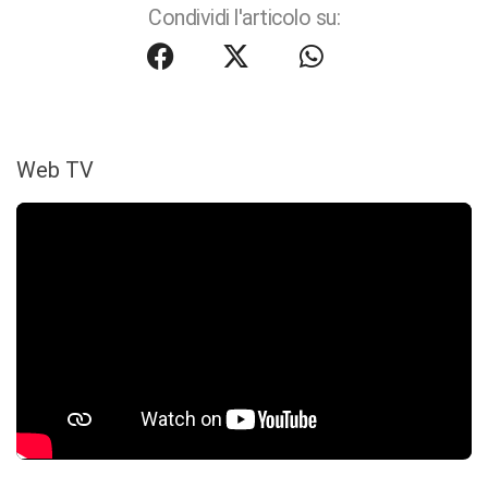
Condividi l'articolo su:
Web TV