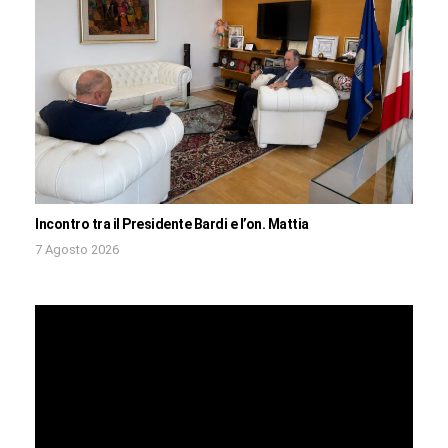
Incontro tra il Presidente Bardi e l’on. Mattia
7 Agosto 2026