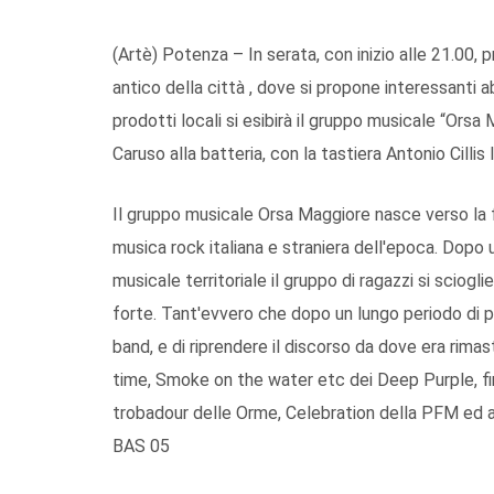
(Artè) Potenza – In serata, con inizio alle 21.00, 
antico della città , dove si propone interessanti a
prodotti locali si esibirà il gruppo musicale “Orsa
Caruso alla batteria, con la tastiera Antonio Cilli
Il gruppo musicale Orsa Maggiore nasce verso la fi
musica rock italiana e straniera dell'epoca. Dopo
musicale territoriale il gruppo di ragazzi si scio
forte. Tant'evvero che dopo un lungo periodo di p
band, e di riprendere il discorso da dove era rima
time, Smoke on the water etc dei Deep Purple, fi
trobadour delle Orme, Celebration della PFM ed al
BAS 05