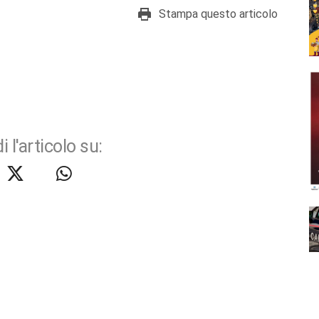
Stampa questo articolo
i l'articolo su: