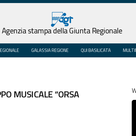
Agenzia stampa della Giunta Regionale
REGIONALE
GALASSIA REGIONE
QUI BASILICATA
MULTI
PPO MUSICALE “ORSA
W