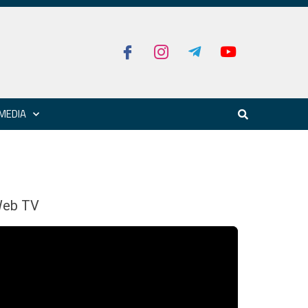
MEDIA
eb TV