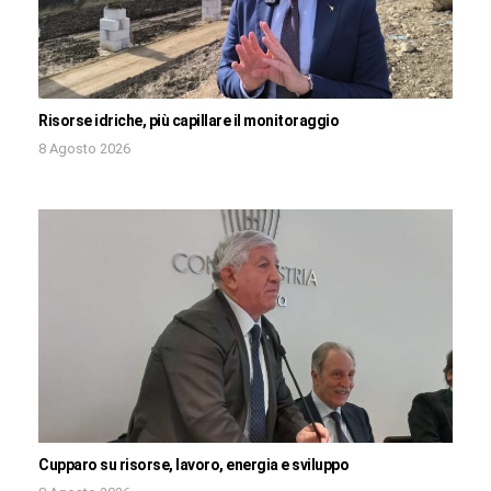
Risorse idriche, più capillare il monitoraggio
8 Agosto 2026
Cupparo su risorse, lavoro, energia e sviluppo