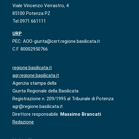
Viale Vincenzo Verrastro, 4
85100 Potenza PZ
Tel 0971 661111
URP
PEC: AOO-giunta@cert.regione.basilicata.it
C.F. 80002950766
regione.basilicata.it
agr.regione.basilicata.it
Agenzia stampa della
Giunta Regionale della Basilicata
Registrazione n. 209/1995 al Tribunale di Potenza
agr@regione.basilicata.it
Direttore responsabile:
Massimo Brancati
Redazione