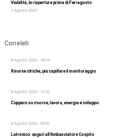
Viabilità, le riaperture prima di Ferragosto
7 Agosto 2026
Correlati
8 Agosto 2026 - 18:54
Risorse idriche, più capillare il monitoraggio
8 Agosto 2026 - 12:30
Cupparo su risorse, lavoro, energia e sviluppo
8 Agosto 2026 - 08:02
Latronico: auguri all’Ambasciatore Cospito