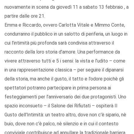
nuovamente in scena da giovedì 11 a sabato 13 febbraio , a
partire dalle ore 21.
Emma e Riccardo, ovvero Carlotta Vitale e Mimmo Conte,
condurranno il pubblico in un salotto di periferia, un luogo in
cui l’intimità più profonda sarà condivisa attraverso il
racconto della loro storia d’amore. Una performance da
vivere attraverso tutti e 5 i sensi: la vista e l’udito – come
in una rappresentazione classica – per seguire il dipanarsi
della storia, ma anche il gusto, il tatto e l’odore poichè gli
spettatori potranno partecipare in prima persona ai
festeggiamenti per l’anniversario dei due protagonisti. Uno
spazio inconsueto – il Salone dei Rifiutati – ospiterà Il
Gusto dell’Intimità: un teatro altro, dove non c'è sipario, nè
buio, dove non c'è palco, nè silenzio e in cui il contesto
conviviale contribuisce ad annullare la tradizionale barriera