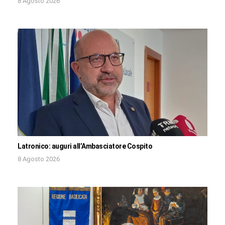
8 Agosto 2026
Latronico: auguri all’Ambasciatore Cospito
8 Agosto 2026