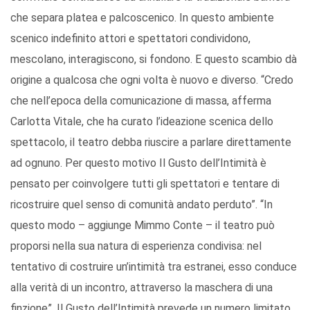
che separa platea e palcoscenico. In questo ambiente
scenico indefinito attori e spettatori condividono,
mescolano, interagiscono, si fondono. E questo scambio dà
origine a qualcosa che ogni volta è nuovo e diverso. “Credo
che nell’epoca della comunicazione di massa, afferma
Carlotta Vitale, che ha curato l’ideazione scenica dello
spettacolo, il teatro debba riuscire a parlare direttamente
ad ognuno. Per questo motivo Il Gusto dell’Intimità è
pensato per coinvolgere tutti gli spettatori e tentare di
ricostruire quel senso di comunità andato perduto”. “In
questo modo – aggiunge Mimmo Conte – il teatro può
proporsi nella sua natura di esperienza condivisa: nel
tentativo di costruire un’intimità tra estranei, esso conduce
alla verità di un incontro, attraverso la maschera di una
finzione”. Il Gusto dell’Intimità prevede un numero limitato