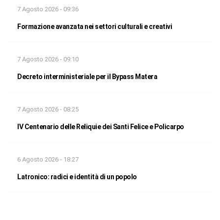
7 Agosto 2026 - 09:36
Formazione avanzata nei settori culturali e creativi
7 Agosto 2026 - 09:10
Decreto interministeriale per il Bypass Matera
7 Agosto 2026 - 08:25
IV Centenario delle Reliquie dei Santi Felice e Policarpo
6 Agosto 2026 - 18:27
Latronico: radici e identità di un popolo