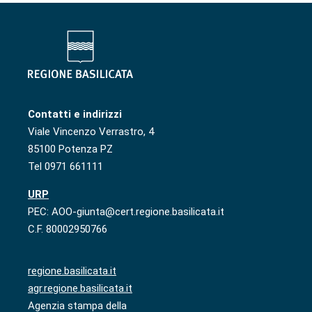
Contatti e indirizzi
Viale Vincenzo Verrastro, 4
85100 Potenza PZ
Tel 0971 661111
URP
PEC: AOO-giunta@cert.regione.basilicata.it
C.F. 80002950766
regione.basilicata.it
agr.regione.basilicata.it
Agenzia stampa della