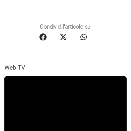
Condividi l'articolo su:
Web TV