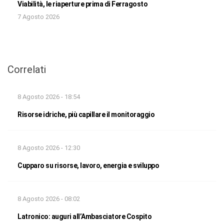
Viabilità, le riaperture prima di Ferragosto
7 Agosto 2026
Correlati
8 Agosto 2026 - 18:54
Risorse idriche, più capillare il monitoraggio
8 Agosto 2026 - 12:30
Cupparo su risorse, lavoro, energia e sviluppo
8 Agosto 2026 - 08:02
Latronico: auguri all’Ambasciatore Cospito