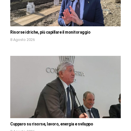
Risorse idriche, più capillare il monitoraggio
8 Agosto 2026
Cupparo su risorse, lavoro, energia e sviluppo