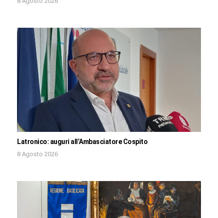
8 Agosto 2026
Latronico: auguri all’Ambasciatore Cospito
8 Agosto 2026