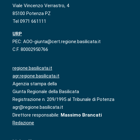
Viale Vincenzo Verrastro, 4
85100 Potenza PZ
Tel 0971 661111
URP
PEC: AOO-giunta@cert.regione.basilicata.it
C.F. 80002950766
regione.basilicata.it
agr.regione.basilicata.it
Agenzia stampa della
Giunta Regionale della Basilicata
Registrazione n. 209/1995 al Tribunale di Potenza
agr@regione.basilicata.it
Direttore responsabile:
Massimo Brancati
Redazione