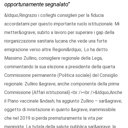
opportunamente segnalato”
&ldquo;Ringrazio i colleghi consiglieri per la fiducia
accordatami per questo importante ruolo istituzionale. Mi
metter&ograve; subito a lavoro per superare i gap della
riorganizzazione sanitaria lucana che vede una forte
emigrazione verso altre Regioni&rdquo;. Lo ha detto
Massimo Zullino, consigliere regionale della Lega,
commentando la sua elezione a presidente della quarta
Commissione permanente (Politica sociale) del Consiglio
regionale. Zullino &egrave; anche componente della prima
Commissione (Affari istituzionali).<br /><br />&ldquo;Anche
il Piano vaccinale &ndash; ha aggiunto Zullino – sar&agrave;
oggetto di rivisitazione in quanto &egrave; inammissibile
che nel 2019 si perda prematuramente la vita per
meningite. La tutela della salute pubblica sar&agrave; la