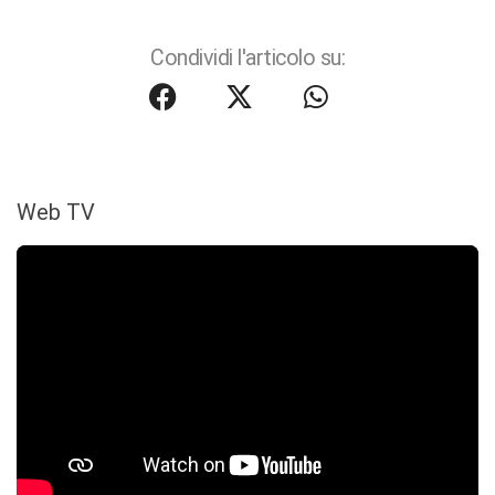
Condividi l'articolo su:
Web TV