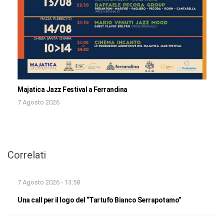
Majatica Jazz Festival a Ferrandina
7 Agosto 2026
Correlati
7 Agosto 2026 - 13:58
Una call per il logo del “Tartufo Bianco Serrapotamo”