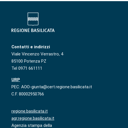
Contatti e indirizzi
Viale Vincenzo Verrastro, 4
85100 Potenza PZ
Tel 0971 661111
URP
PEC: AOO-giunta@cert.regione.basilicata.it
C.F. 80002950766
regione.basilicata.it
agr.regione.basilicata.it
Agenzia stampa della