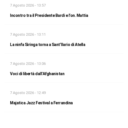
7 Agosto 2026 - 13:57
Incontro tra il Presidente Bardi e l’on. Mattia
7 Agosto 2026 - 13:11
La ninfa Siringa torna a Sant’Ilario di Atella
7 Agosto 2026 - 13:06
Voci di libertà dall’Afghanistan
7 Agosto 2026 - 12:49
Majatica Jazz Festival a Ferrandina