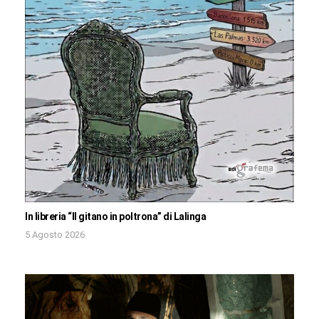
In libreria “Il gitano in poltrona” di Lalinga
5 Agosto 2026