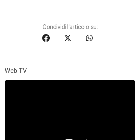
Condividi l'articolo su:
Web TV