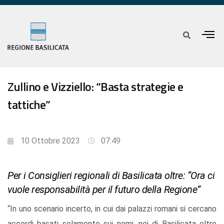
Zullino e Vizziello: “Basta strategie e
tattiche”
10 Ottobre 2023
07:49
Per i Consiglieri regionali di Basilicata oltre: “Ora ci
vuole responsabilità per il futuro della Regione”
“In uno scenario incerto, in cui dai palazzi romani si cercano
accordi basati solamente sui nomi, noi di Basilicata oltre