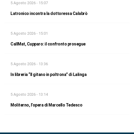
5 Agosto 2026 - 15:07
Latronico incontra la dottoressa Calabrò
5 Agosto 2026 - 15:01
CallMat, Cupparo: il confronto prosegue
5 Agosto 2026 - 13:36
In libreria “Il gitano in poltrona” di Lalinga
5 Agosto 2026 - 13:14
Moliterno, l’opera di Marcello Tedesco