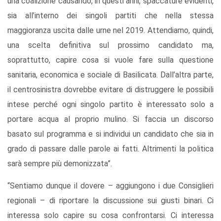
una coalizione causando, in questi anni, spaccature evidenti,
sia all’interno dei singoli partiti che nella stessa
maggioranza uscita dalle urne nel 2019. Attendiamo, quindi,
una scelta definitiva sul prossimo candidato ma,
soprattutto, capire cosa si vuole fare sulla questione
sanitaria, economica e sociale di Basilicata. Dall’altra parte,
il centrosinistra dovrebbe evitare di distruggere le possibili
intese perché ogni singolo partito è interessato solo a
portare acqua al proprio mulino. Si faccia un discorso
basato sul programma e si individui un candidato che sia in
grado di passare dalle parole ai fatti. Altrimenti la politica
sarà sempre più demonizzata”.
“Sentiamo dunque il dovere – aggiungono i due Consiglieri
regionali – di riportare la discussione sui giusti binari. Ci
interessa solo capire su cosa confrontarsi. Ci interessa