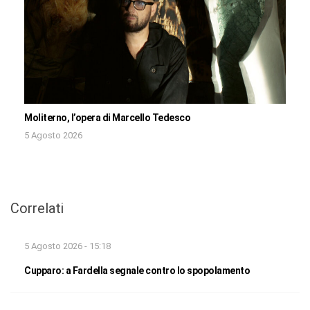
Moliterno, l’opera di Marcello Tedesco
5 Agosto 2026
Correlati
5 Agosto 2026 - 15:18
Cupparo: a Fardella segnale contro lo spopolamento