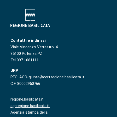
Contatti e indirizzi
Viale Vincenzo Verrastro, 4
85100 Potenza PZ
Tel 0971 661111
URP
PEC: AOO-giunta@cert.regione.basilicata.it
C.F. 80002950766
regione.basilicata.it
agr.regione.basilicata.it
Agenzia stampa della