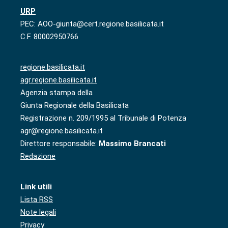
URP
PEC: AOO-giunta@cert.regione.basilicata.it
C.F. 80002950766
regione.basilicata.it
agr.regione.basilicata.it
Agenzia stampa della
Giunta Regionale della Basilicata
Registrazione n. 209/1995 al Tribunale di Potenza
agr@regione.basilicata.it
Direttore responsabile:
Massimo Brancati
Redazione
Link utili
Lista RSS
Note legali
Privacy