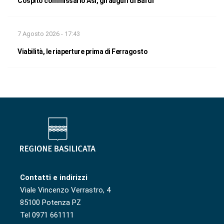
Cospito commissario Asi, gli auguri di Bardi
7 Agosto 2026 - 17:43
Viabilità, le riaperture prima di Ferragosto
Contatti e indirizzi
Viale Vincenzo Verrastro, 4
85100 Potenza PZ
Tel 0971 661111