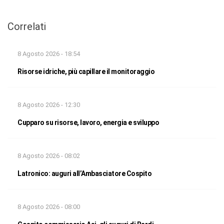
Correlati
8 Agosto 2026 - 18:54
Risorse idriche, più capillare il monitoraggio
8 Agosto 2026 - 12:30
Cupparo su risorse, lavoro, energia e sviluppo
8 Agosto 2026 - 08:02
Latronico: auguri all’Ambasciatore Cospito
8 Agosto 2026 - 08:00