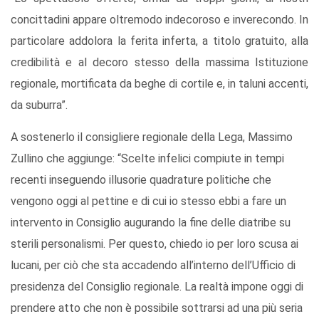
concittadini appare oltremodo indecoroso e inverecondo. In
particolare addolora la ferita inferta, a titolo gratuito, alla
credibilità e al decoro stesso della massima Istituzione
regionale, mortificata da beghe di cortile e, in taluni accenti,
da suburra”.
A sostenerlo il consigliere regionale della Lega, Massimo
Zullino che aggiunge: “Scelte infelici compiute in tempi
recenti inseguendo illusorie quadrature politiche che
vengono oggi al pettine e di cui io stesso ebbi a fare un
intervento in Consiglio augurando la fine delle diatribe su
sterili personalismi. Per questo, chiedo io per loro scusa ai
lucani, per ciò che sta accadendo all’interno dell’Ufficio di
presidenza del Consiglio regionale. La realtà impone oggi di
prendere atto che non è possibile sottrarsi ad una più seria