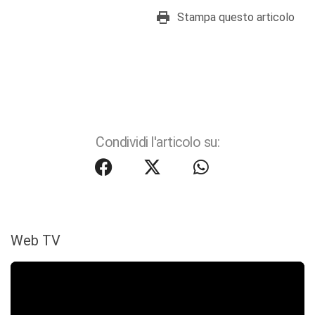
Stampa questo articolo
Condividi l'articolo su:
Web TV