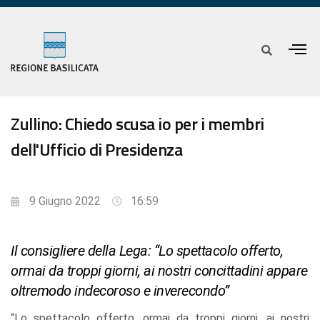
Zullino: Chiedo scusa io per i membri
dell'Ufficio di Presidenza
9 Giugno 2022
16:59
Il consigliere della Lega: “Lo spettacolo offerto,
ormai da troppi giorni, ai nostri concittadini appare
oltremodo indecoroso e inverecondo”
“Lo spettacolo offerto, ormai da troppi giorni, ai nostri