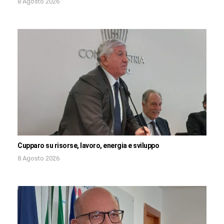
8 Agosto 2026
Cupparo su risorse, lavoro, energia e sviluppo
8 Agosto 2026