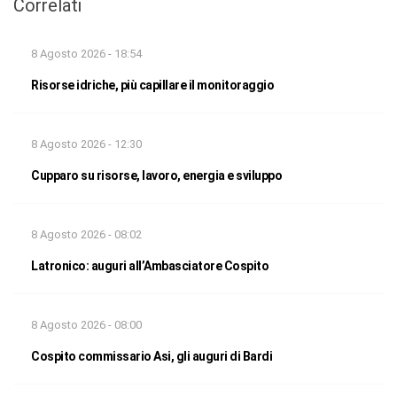
Correlati
8 Agosto 2026 - 18:54
Risorse idriche, più capillare il monitoraggio
8 Agosto 2026 - 12:30
Cupparo su risorse, lavoro, energia e sviluppo
8 Agosto 2026 - 08:02
Latronico: auguri all’Ambasciatore Cospito
8 Agosto 2026 - 08:00
Cospito commissario Asi, gli auguri di Bardi