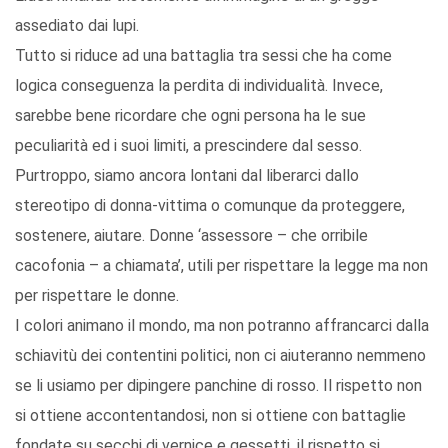
assediato dai lupi.
Tutto si riduce ad una battaglia tra sessi che ha come
logica conseguenza la perdita di individualità. Invece,
sarebbe bene ricordare che ogni persona ha le sue
peculiarità ed i suoi limiti, a prescindere dal sesso.
Purtroppo, siamo ancora lontani dal liberarci dallo
stereotipo di donna-vittima o comunque da proteggere,
sostenere, aiutare. Donne ‘assessore – che orribile
cacofonia – a chiamata’, utili per rispettare la legge ma non
per rispettare le donne.
I colori animano il mondo, ma non potranno affrancarci dalla
schiavitù dei contentini politici, non ci aiuteranno nemmeno
se li usiamo per dipingere panchine di rosso. Il rispetto non
si ottiene accontentandosi, non si ottiene con battaglie
fondate su secchi di vernice e gessetti, il rispetto si