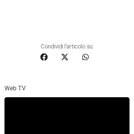
Condividi l'articolo su:
Web TV