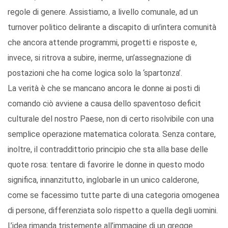
regole di genere. Assistiamo, a livello comunale, ad un
turnover politico delirante a discapito di un’intera comunità
che ancora attende programmi, progetti e risposte e,
invece, si ritrova a subire, inerme, un’assegnazione di
postazioni che ha come logica solo la ‘spartonza’.
La verità è che se mancano ancora le donne ai posti di
comando ciò avviene a causa dello spaventoso deficit
culturale del nostro Paese, non di certo risolvibile con una
semplice operazione matematica colorata. Senza contare,
inoltre, il contraddittorio principio che sta alla base delle
quote rosa: tentare di favorire le donne in questo modo
significa, innanzitutto, inglobarle in un unico calderone,
come se facessimo tutte parte di una categoria omogenea
di persone, differenziata solo rispetto a quella degli uomini.
L’idea rimanda tristemente all’immagine di un gregge