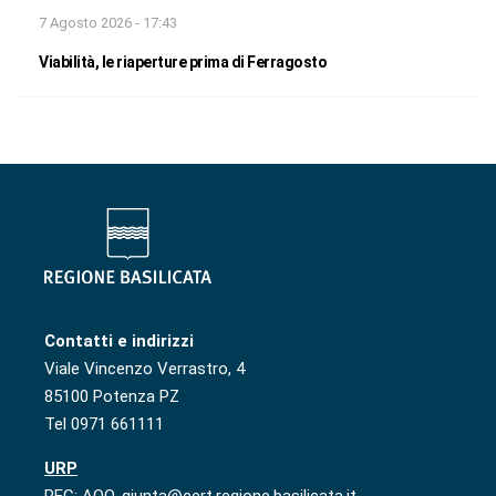
7 Agosto 2026 - 17:43
Viabilità, le riaperture prima di Ferragosto
Contatti e indirizzi
Viale Vincenzo Verrastro, 4
85100 Potenza PZ
Tel 0971 661111
URP
PEC: AOO-giunta@cert.regione.basilicata.it