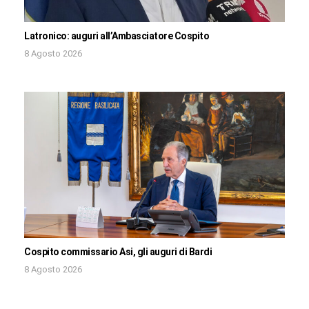
Latronico: auguri all’Ambasciatore Cospito
8 Agosto 2026
Cospito commissario Asi, gli auguri di Bardi
8 Agosto 2026