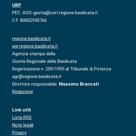
URP
PEC: AOO-giunta@cert.regione.basilicata.it
C.F. 80002950766
regione.basilicata.it
agr.regione.basilicata.it
Agenzia stampa della
Giunta Regionale della Basilicata
Registrazione n. 209/1995 al Tribunale di Potenza
agr@regione.basilicata.it
Direttore responsabile:
Massimo Brancati
Redazione
Link utili
Lista RSS
Note legali
Privacy