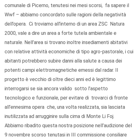
comunale di Picerno, tenutesi nei mesi scorsi, fa sapere il
Wwf – abbiamo concordato sulle ragioni della negatività
dell’opera. Ci troviamo all’interno di un area ZSC Natura
2000, vale a dire un area a forte tutela ambientale e
naturale. Nell’area si trovano inoltre insediamenti abitativi
con relative attività economiche di tipo agro-pastorale, i cui
abitanti potrebbero subire danni alla salute a causa dei
potenti campi elettromagnetiche emessi dal radar. Il
progetto è vecchio di oltre dieci anni ed è legittimo
interrogarsi se sia ancora valido sotto l’aspetto
tecnologico e funzionale, per evitare di trovarci di fronte
all’ennesima opera che, una volta realizzata, sia lasciata
inutilizzata ad arrugginire sulla cima di Monte Li Foj.
Abbiamo ribadito questa nostra posizione nell’audizione del
9 novembre scorso tenutasi in III commissione consiliare