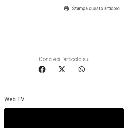
Stampa questo articolo
Condividi l'articolo su:
Web TV