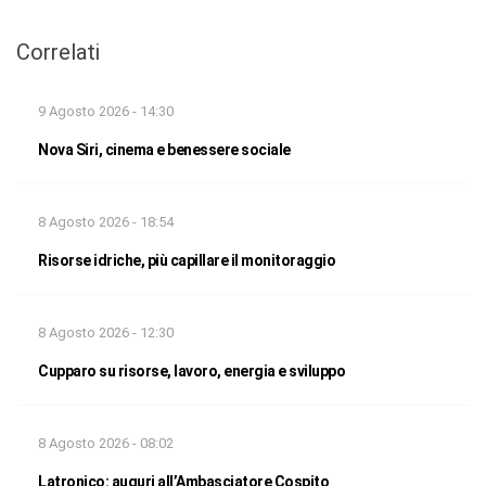
Correlati
9 Agosto 2026 - 14:30
Nova Siri, cinema e benessere sociale
8 Agosto 2026 - 18:54
Risorse idriche, più capillare il monitoraggio
8 Agosto 2026 - 12:30
Cupparo su risorse, lavoro, energia e sviluppo
8 Agosto 2026 - 08:02
Latronico: auguri all’Ambasciatore Cospito