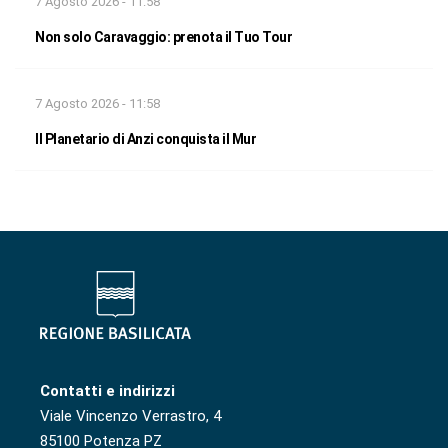
7 Agosto 2026 - 11:58
Non solo Caravaggio: prenota il Tuo Tour
7 Agosto 2026 - 11:58
Il Planetario di Anzi conquista il Mur
Contatti e indirizzi
Viale Vincenzo Verrastro, 4
85100 Potenza PZ