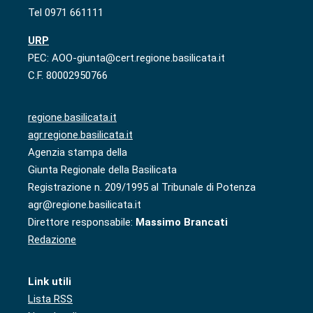
Tel 0971 661111
URP
PEC: AOO-giunta@cert.regione.basilicata.it
C.F. 80002950766
regione.basilicata.it
agr.regione.basilicata.it
Agenzia stampa della
Giunta Regionale della Basilicata
Registrazione n. 209/1995 al Tribunale di Potenza
agr@regione.basilicata.it
Direttore responsabile:
Massimo Brancati
Redazione
Link utili
Lista RSS