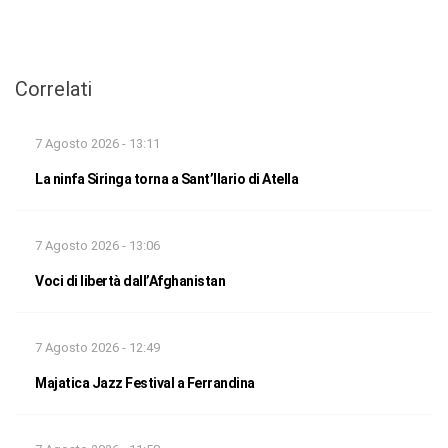
Correlati
7 Agosto 2026 - 13:11
La ninfa Siringa torna a Sant’Ilario di Atella
7 Agosto 2026 - 13:06
Voci di libertà dall’Afghanistan
7 Agosto 2026 - 12:49
Majatica Jazz Festival a Ferrandina