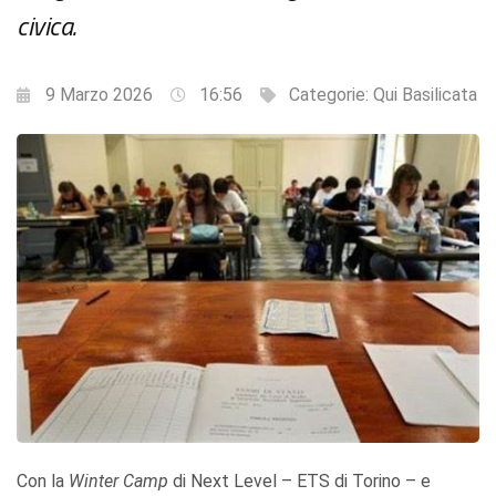
civica.
9 Marzo 2026
16:56
Categorie:
Qui Basilicata
Con la
Winter Camp
di Next Level – ETS di Torino – e