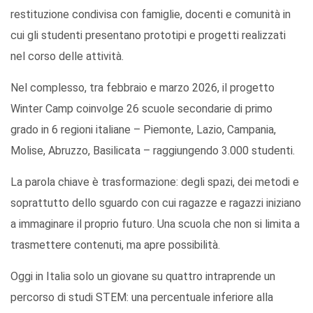
restituzione condivisa con famiglie, docenti e comunità in
cui gli studenti presentano prototipi e progetti realizzati
nel corso delle attività.
Nel complesso, tra febbraio e marzo 2026, il progetto
Winter Camp coinvolge 26 scuole secondarie di primo
grado in 6 regioni italiane – Piemonte, Lazio, Campania,
Molise, Abruzzo, Basilicata – raggiungendo 3.000 studenti.
La parola chiave è trasformazione: degli spazi, dei metodi e
soprattutto dello sguardo con cui ragazze e ragazzi iniziano
a immaginare il proprio futuro. Una scuola che non si limita a
trasmettere contenuti, ma apre possibilità.
Oggi in Italia solo un giovane su quattro intraprende un
percorso di studi STEM: una percentuale inferiore alla