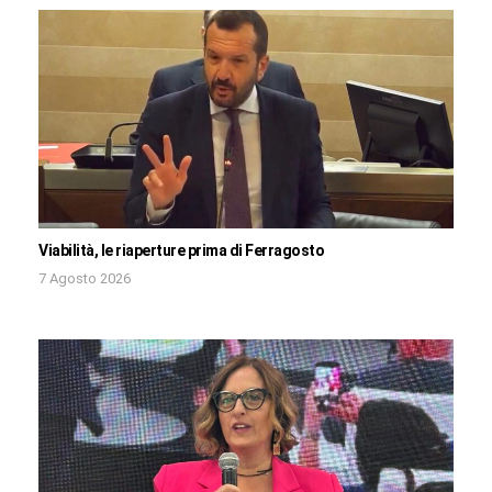
Viabilità, le riaperture prima di Ferragosto
7 Agosto 2026