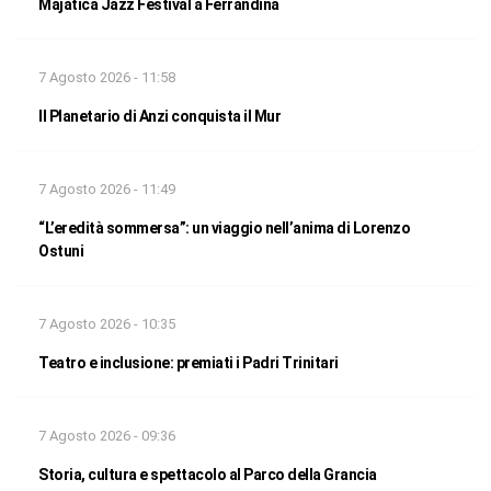
Majatica Jazz Festival a Ferrandina
7 Agosto 2026 - 11:58
Il Planetario di Anzi conquista il Mur
7 Agosto 2026 - 11:49
“L’eredità sommersa”: un viaggio nell’anima di Lorenzo
Ostuni
7 Agosto 2026 - 10:35
Teatro e inclusione: premiati i Padri Trinitari
7 Agosto 2026 - 09:36
Storia, cultura e spettacolo al Parco della Grancia