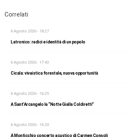
Correlati
6 Agosto 2026 - 18:27
Latronico: radici e identità di un popolo
6 Agosto 2026 - 17:43
Cicala: vivaistica forestale, nuova opportunità
6 Agosto 2026 - 16:25
A Sant’Arcangelo la “Notte Gialla Coldiretti”
6 Agosto 2026 - 16:20
A Monticchio concerto acustico di Carmen Consoli