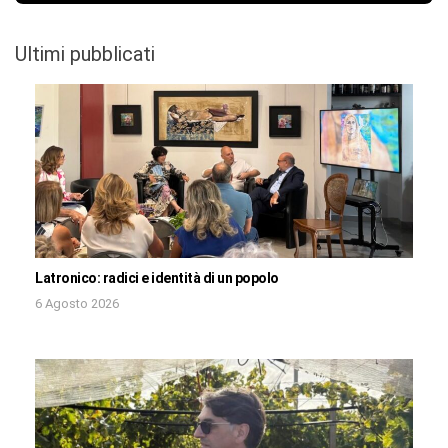
Ultimi pubblicati
Latronico: radici e identità di un popolo
6 Agosto 2026