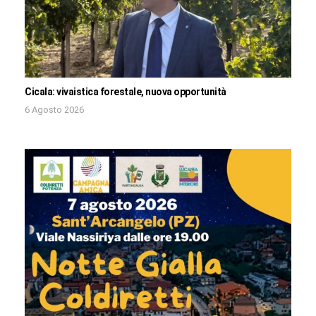
Cicala: vivaistica forestale, nuova opportunità
6 Agosto 2026