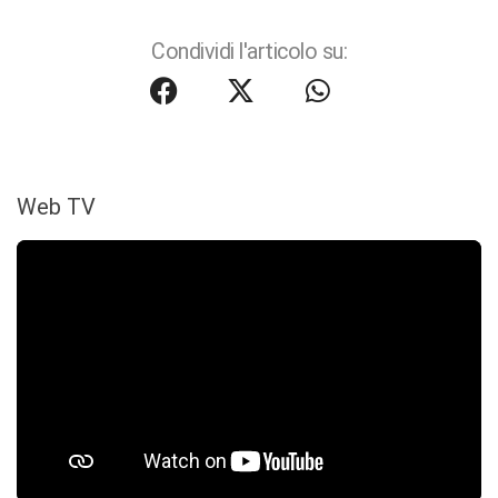
Condividi l'articolo su:
Web TV