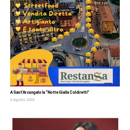
A Sant’Arcangelo la “Notte Gialla Coldiretti”
6 Agosto 2026