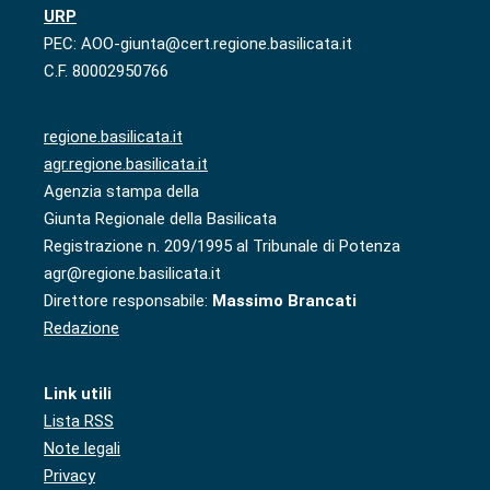
URP
PEC: AOO-giunta@cert.regione.basilicata.it
C.F. 80002950766
regione.basilicata.it
agr.regione.basilicata.it
Agenzia stampa della
Giunta Regionale della Basilicata
Registrazione n. 209/1995 al Tribunale di Potenza
agr@regione.basilicata.it
Direttore responsabile:
Massimo Brancati
Redazione
Link utili
Lista RSS
Note legali
Privacy