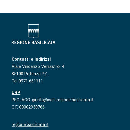
Contatti e indirizzi
Viale Vincenzo Verrastro, 4
85100 Potenza PZ
Tel 0971 661111
URP
PEC: AOO-giunta@cert.regione.basilicata.it
C.F. 80002950766
regione.basilicata.it