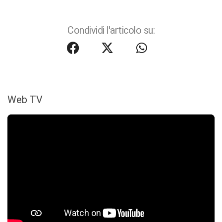
Condividi l'articolo su:
Web TV