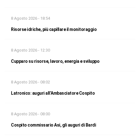
8 Agosto 2026 - 18:54
Risorse idriche, più capillare il monitoraggio
8 Agosto 2026 - 12:30
Cupparo su risorse, lavoro, energia e sviluppo
8 Agosto 2026 - 08:02
Latronico: auguri all’Ambasciatore Cospito
8 Agosto 2026 - 08:00
Cospito commissario Asi, gli auguri di Bardi