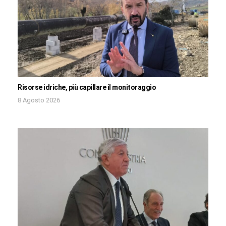
Risorse idriche, più capillare il monitoraggio
8 Agosto 2026