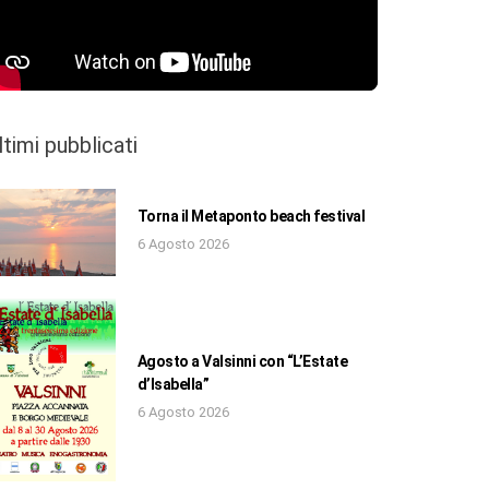
ltimi pubblicati
Torna il Metaponto beach festival
6 Agosto 2026
Agosto a Valsinni con “L’Estate
d’Isabella”
6 Agosto 2026