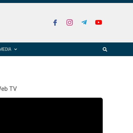
MEDIA
eb TV