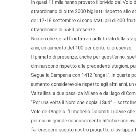
In quasi 11 mila hanno provato il brivido del Volo
straordinario di oltre 2000 biglietti rispetto allo
del 17-18 settembre ci sono stati più di 400 fruit
straordinarie di 5583 presenze.
Numeri che se raffrontati a quelli totali della sta
anni, un aumento del 100 per cento di presenze.
Il primato di presenze, anche per quest’anno, spett
diminuiscono rispetto alle precedenti stagioni, p
Segue la Campania con 1412 “angeli”. In quarta po
aumento considerevole rispetto agli altri anni, un
Valtellina, a due passi da Milano e dal lago di Com
“Per una volta il Nord che copia il Sud” – sottoli
Volo dell’Angelo. “Il modello Dolomiti Lucane che
per noi un grande riconoscimento all’intuizione av
far crescere questo nostro progetto di sviluppo t