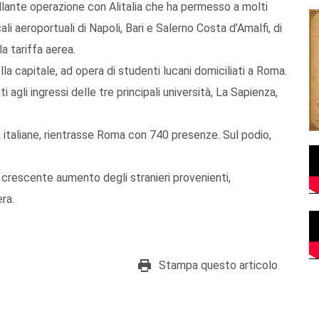
rillante operazione con Alitalia che ha permesso a molti
li aeroportuali di Napoli, Bari e Salerno Costa d’Amalfi, di
a tariffa aerea.
la capitale, ad opera di studenti lucani domiciliati a Roma.
i agli ingressi delle tre principali università, La Sapienza,
à italiane, rientrasse Roma con 740 presenze. Sul podio,
e crescente aumento degli stranieri provenienti,
ra.
Stampa questo articolo