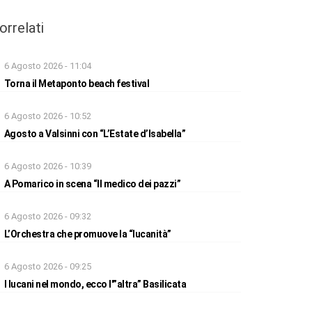
orrelati
6 Agosto 2026 - 11:04
Torna il Metaponto beach festival
6 Agosto 2026 - 10:52
Agosto a Valsinni con “L’Estate d’Isabella”
6 Agosto 2026 - 10:39
A Pomarico in scena “Il medico dei pazzi”
6 Agosto 2026 - 09:32
L’Orchestra che promuove la “lucanità”
6 Agosto 2026 - 09:25
I lucani nel mondo, ecco l'”altra” Basilicata