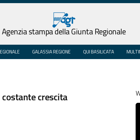
Agenzia stampa della Giunta Regionale
REGIONALE
GALASSIA REGIONE
QUI BASILICATA
MULTI
n costante crescita
W