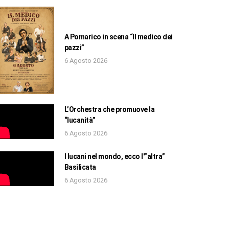
A Pomarico in scena “Il medico dei
pazzi”
6 Agosto 2026
L’Orchestra che promuove la
“lucanità”
6 Agosto 2026
I lucani nel mondo, ecco l'”altra”
Basilicata
6 Agosto 2026