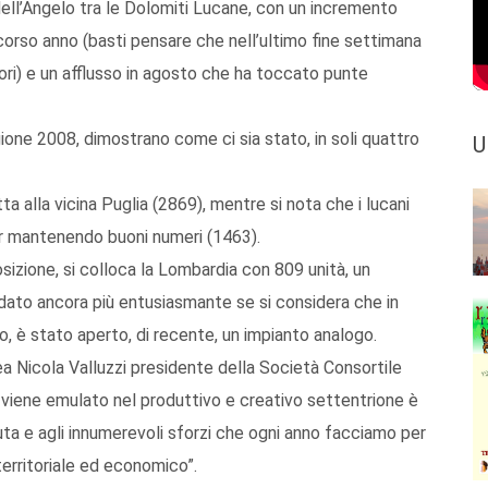
 dell’Angelo tra le Dolomiti Lucane, con un incremento
 scorso anno (basti pensare che nell’ultimo fine settimana
ori) e un afflusso in agosto che ha toccato punte
gione 2008, dimostrano come ci sia stato, in soli quattro
U
a alla vicina Puglia (2869), mentre si nota che i lucani
ur mantenendo buoni numeri (1463).
sizione, si colloca la Lombardia con 809 unità, un
 dato ancora più entusiasmante se si considera che in
o, è stato aperto, di recente, un impianto analogo.
nea Nicola Valluzzi presidente della Società Consortile
 viene emulato nel produttivo e creativo settentrione è
uta e agli innumerevoli sforzi che ogni anno facciamo per
erritoriale ed economico”.