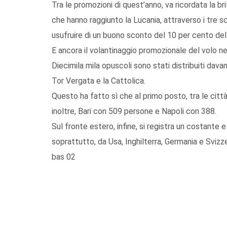
Tra le promozioni di quest’anno, va ricordata la b
che hanno raggiunto la Lucania, attraverso i tre sca
usufruire di un buono sconto del 10 per cento dell
E ancora il volantinaggio promozionale del volo nel
Diecimila mila opuscoli sono stati distribuiti davant
Tor Vergata e la Cattolica.
Questo ha fatto sì che al primo posto, tra le citt
inoltre, Bari con 509 persone e Napoli con 388.
Sul fronte estero, infine, si registra un costante 
soprattutto, da Usa, Inghilterra, Germania e Svizze
bas 02