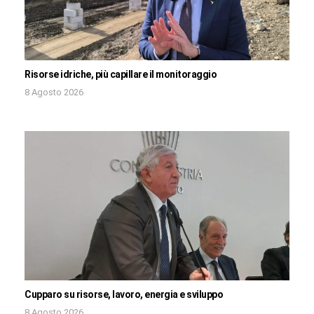
Risorse idriche, più capillare il monitoraggio
8 Agosto 2026
Cupparo su risorse, lavoro, energia e sviluppo
8 Agosto 2026