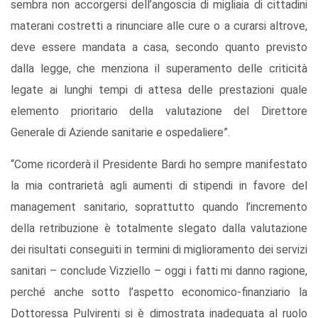
sembra non accorgersi dell’angoscia di migliaia di cittadini
materani costretti a rinunciare alle cure o a curarsi altrove,
deve essere mandata a casa, secondo quanto previsto
dalla legge, che menziona il superamento delle criticità
legate ai lunghi tempi di attesa delle prestazioni quale
elemento prioritario della valutazione del Direttore
Generale di Aziende sanitarie e ospedaliere”.
“Come ricorderà il Presidente Bardi ho sempre manifestato
la mia contrarietà agli aumenti di stipendi in favore del
management sanitario, soprattutto quando l’incremento
della retribuzione è totalmente slegato dalla valutazione
dei risultati conseguiti in termini di miglioramento dei servizi
sanitari – conclude Vizziello – oggi i fatti mi danno ragione,
perché anche sotto l’aspetto economico-finanziario la
Dottoressa Pulvirenti si è dimostrata inadeguata al ruolo