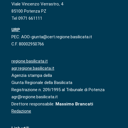
Viale Vincenzo Verrastro, 4
85100 Potenza PZ
Tel 0971 661111
URP
PEC: AOO-giunta@cert.regione.basilicata.it
C.F. 80002950766
regione.basilicata.it
agr.regione.basilicata.it
Agenzia stampa della
Giunta Regionale della Basilicata
Registrazione n. 209/1995 al Tribunale di Potenza
agr@regione.basilicata.it
Direttore responsabile:
Massimo Brancati
Redazione