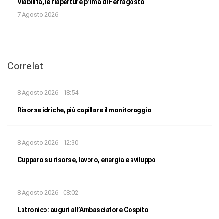
Viabilità, le riaperture prima di Ferragosto
7 Agosto 2026
Correlati
8 Agosto 2026 - 18:54
Risorse idriche, più capillare il monitoraggio
8 Agosto 2026 - 12:30
Cupparo su risorse, lavoro, energia e sviluppo
8 Agosto 2026 - 08:02
Latronico: auguri all’Ambasciatore Cospito