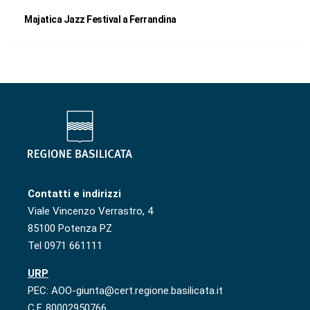
Majatica Jazz Festival a Ferrandina
Contatti e indirizzi
Viale Vincenzo Verrastro, 4
85100 Potenza PZ
Tel 0971 661111
URP
PEC: AOO-giunta@cert.regione.basilicata.it
C.F. 80002950766