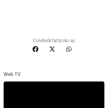
Condividi l'articolo su:
Web TV