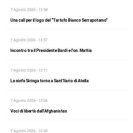
7 Agosto 2026 - 13:58
Una call per il logo del “Tartufo Bianco Serrapotamo”
7 Agosto 2026 - 13:57
Incontro tra il Presidente Bardi e l’on. Mattia
7 Agosto 2026 - 13:11
La ninfa Siringa torna a Sant’Ilario di Atella
7 Agosto 2026 - 13:06
Voci di libertà dall’Afghanistan
7 Agosto 2026 - 12:49