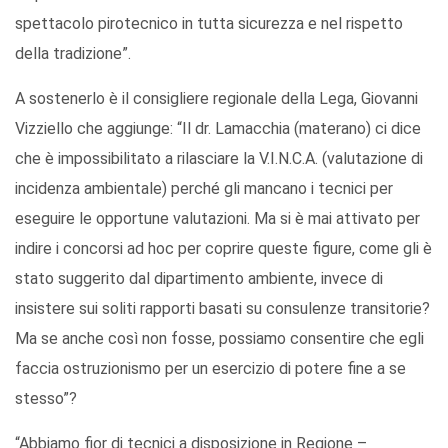
spettacolo pirotecnico in tutta sicurezza e nel rispetto
della tradizione”.
A sostenerlo è il consigliere regionale della Lega, Giovanni
Vizziello che aggiunge: “Il dr. Lamacchia (materano) ci dice
che è impossibilitato a rilasciare la V.I.N.C.A. (valutazione di
incidenza ambientale) perché gli mancano i tecnici per
eseguire le opportune valutazioni. Ma si è mai attivato per
indire i concorsi ad hoc per coprire queste figure, come gli è
stato suggerito dal dipartimento ambiente, invece di
insistere sui soliti rapporti basati su consulenze transitorie?
Ma se anche così non fosse, possiamo consentire che egli
faccia ostruzionismo per un esercizio di potere fine a se
stesso”?
“Abbiamo fior di tecnici a disposizione in Regione –