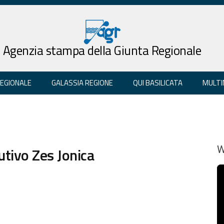
Agenzia stampa della Giunta Regionale
REGIONALE
GALASSIA REGIONE
QUI BASILICATA
MULTI
tutivo Zes Jonica
W