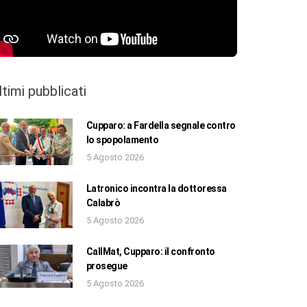
ltimi pubblicati
Cupparo: a Fardella segnale contro
lo spopolamento
5 Agosto 2026
Latronico incontra la dottoressa
Calabrò
5 Agosto 2026
CallMat, Cupparo: il confronto
prosegue
5 Agosto 2026