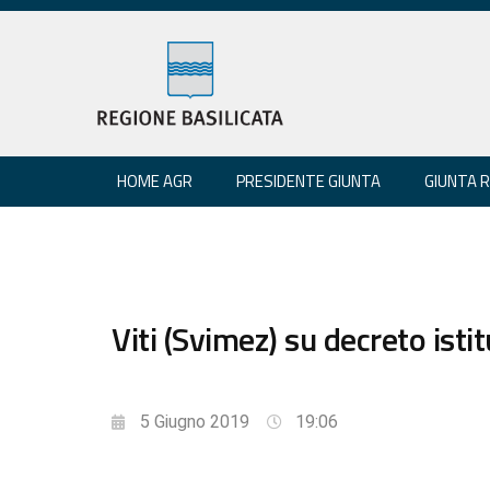
HOME AGR
PRESIDENTE GIUNTA
GIUNTA 
Viti (Svimez) su decreto isti
5 Giugno 2019
19:06