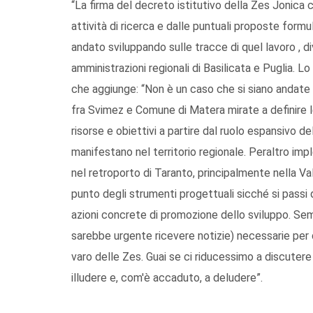
“La firma del decreto istitutivo della Zes Jonica 
attività di ricerca e dalle puntuali proposte formu
andato sviluppando sulle tracce di quel lavoro , 
amministrazioni regionali di Basilicata e Puglia. Lo
che aggiunge: “Non è un caso che si siano andate 
fra Svimez e Comune di Matera mirate a definire l
risorse e obiettivi a partire dal ruolo espansivo de
manifestano nel territorio regionale. Peraltro imp
nel retroporto di Taranto, principalmente nella Va
punto degli strumenti progettuali sicché si passi 
azioni concrete di promozione dello sviluppo. Semp
sarebbe urgente ricevere notizie) necessarie pe
varo delle Zes. Guai se ci riducessimo a discutere 
illudere e, com'è accaduto, a deludere”.