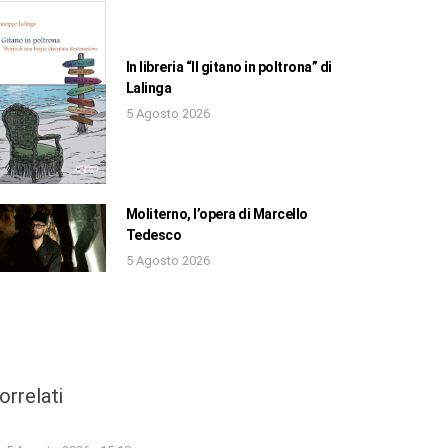
In libreria “Il gitano in poltrona” di
Lalinga
5 Agosto 2026
Moliterno, l’opera di Marcello
Tedesco
5 Agosto 2026
orrelati