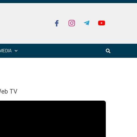
MEDIA
eb TV