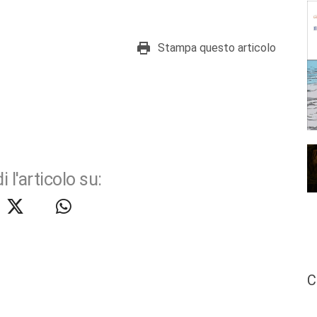
Stampa questo articolo
i l'articolo su:
C