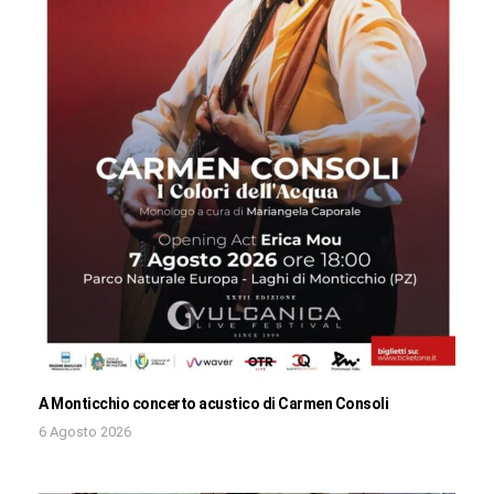
A Monticchio concerto acustico di Carmen Consoli
6 Agosto 2026