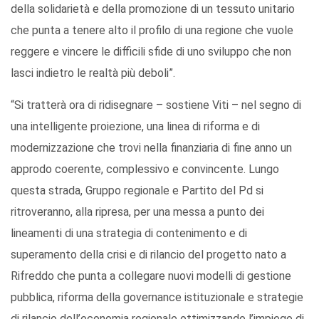
della solidarietà e della promozione di un tessuto unitario
che punta a tenere alto il profilo di una regione che vuole
reggere e vincere le difficili sfide di uno sviluppo che non
lasci indietro le realtà più deboli”.
“Si tratterà ora di ridisegnare – sostiene Viti – nel segno di
una intelligente proiezione, una linea di riforma e di
modernizzazione che trovi nella finanziaria di fine anno un
approdo coerente, complessivo e convincente. Lungo
questa strada, Gruppo regionale e Partito del Pd si
ritroveranno, alla ripresa, per una messa a punto dei
lineamenti di una strategia di contenimento e di
superamento della crisi e di rilancio del progetto nato a
Rifreddo che punta a collegare nuovi modelli di gestione
pubblica, riforma della governance istituzionale e strategie
di rilancio dell’economia regionale ottimizzando l’impiego di