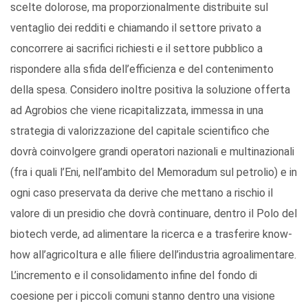
scelte dolorose, ma proporzionalmente distribuite sul
ventaglio dei redditi e chiamando il settore privato a
concorrere ai sacrifici richiesti e il settore pubblico a
rispondere alla sfida dell’efficienza e del contenimento
della spesa. Considero inoltre positiva la soluzione offerta
ad Agrobios che viene ricapitalizzata, immessa in una
strategia di valorizzazione del capitale scientifico che
dovrà coinvolgere grandi operatori nazionali e multinazionali
(fra i quali l’Eni, nell’ambito del Memoradum sul petrolio) e in
ogni caso preservata da derive che mettano a rischio il
valore di un presidio che dovrà continuare, dentro il Polo del
biotech verde, ad alimentare la ricerca e a trasferire know-
how all’agricoltura e alle filiere dell’industria agroalimentare.
L’incremento e il consolidamento infine del fondo di
coesione per i piccoli comuni stanno dentro una visione