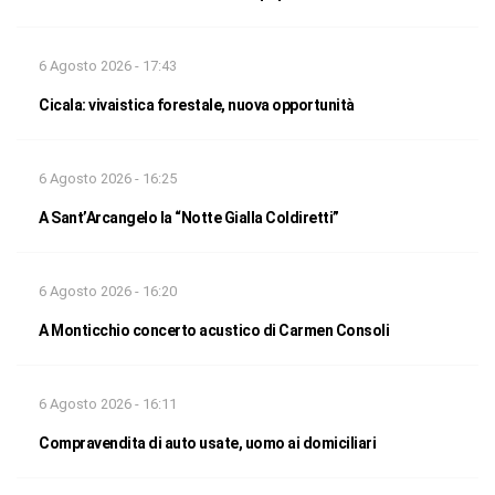
6 Agosto 2026 - 17:43
Cicala: vivaistica forestale, nuova opportunità
6 Agosto 2026 - 16:25
A Sant’Arcangelo la “Notte Gialla Coldiretti”
6 Agosto 2026 - 16:20
A Monticchio concerto acustico di Carmen Consoli
6 Agosto 2026 - 16:11
Compravendita di auto usate, uomo ai domiciliari