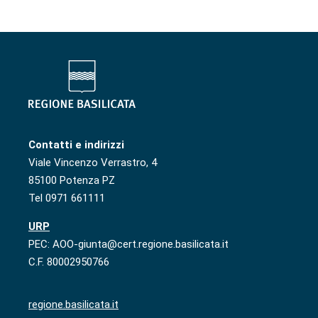
Contatti e indirizzi
Viale Vincenzo Verrastro, 4
85100 Potenza PZ
Tel 0971 661111
URP
PEC: AOO-giunta@cert.regione.basilicata.it
C.F. 80002950766
regione.basilicata.it