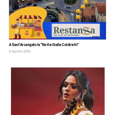
A Sant’Arcangelo la “Notte Gialla Coldiretti”
6 Agosto 2026