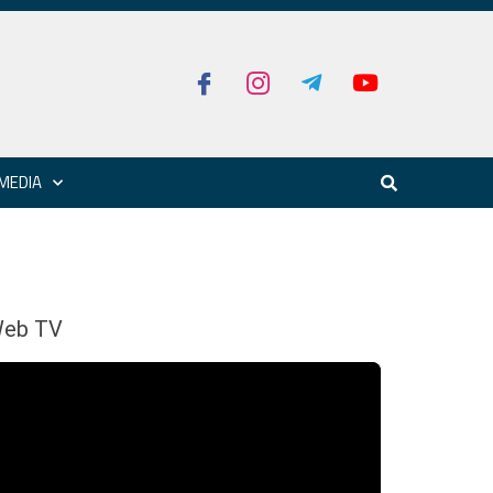
MEDIA
eb TV