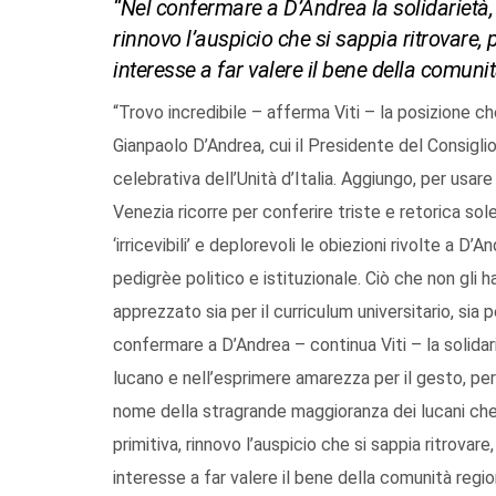
“Nel confermare a D’Andrea la solidarietà, 
rinnovo l’auspicio che si sappia ritrovare, p
interesse a far valere il bene della comuni
“Trovo incredibile – afferma Viti – la posizione ch
Gianpaolo D’Andrea, cui il Presidente del Consiglio
celebrativa dell’Unità d’Italia. Aggiungo, per usar
Venezia ricorre per conferire triste e retorica so
‘irricevibili’ e deplorevoli le obiezioni rivolte a 
pedigrèe politico e istituzionale. Ciò che non gli h
apprezzato sia per il curriculum universitario, sia 
confermare a D’Andrea – continua Viti – la solidari
lucano e nell’esprimere amarezza per il gesto, pera
nome della stragrande maggioranza dei lucani che
primitiva, rinnovo l’auspicio che si sappia ritrovare,
interesse a far valere il bene della comunità regio