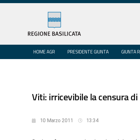
HOME AGR
PRESIDENTE GIUNTA
GIUNTA 
Viti: irricevibile la censura 
10 Marzo 2011
13:34