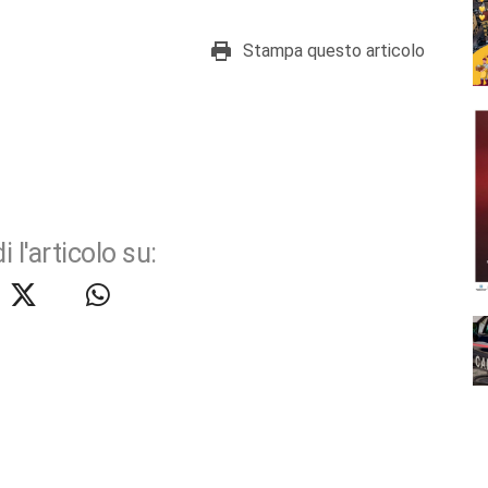
Stampa questo articolo
i l'articolo su: