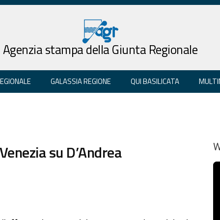
Agenzia stampa della Giunta Regionale
REGIONALE
GALASSIA REGIONE
QUI BASILICATA
MULTI
di Venezia su D’Andrea
W