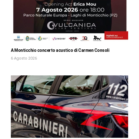
A Monticchio concerto acustico di Carmen Consoli
6 Agosto 2026