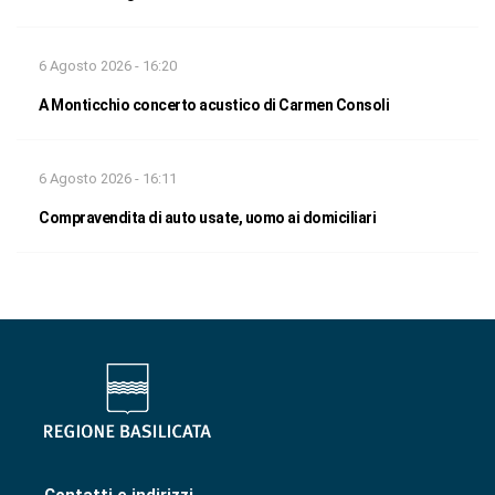
6 Agosto 2026 - 16:20
A Monticchio concerto acustico di Carmen Consoli
6 Agosto 2026 - 16:11
Compravendita di auto usate, uomo ai domiciliari