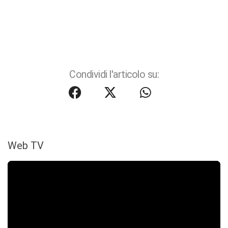
Condividi l'articolo su:
Web TV