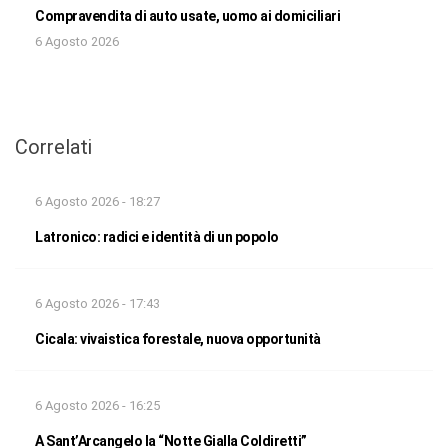
Compravendita di auto usate, uomo ai domiciliari
6 Agosto 2026
Correlati
6 Agosto 2026 - 18:27
Latronico: radici e identità di un popolo
6 Agosto 2026 - 17:43
Cicala: vivaistica forestale, nuova opportunità
6 Agosto 2026 - 16:25
A Sant’Arcangelo la “Notte Gialla Coldiretti”