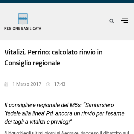
Vitalizi, Perrino: calcolato rinvio in
Consiglio regionale
1 Marzo 2017
17:43
Il consigliere regionale del M5s: “Santarsiero
‘fedele alla linea’ Pd, ancora un rinvio per l’esame
dei tagli a vitalizi e privilegi”
&ldquo;Negli ultimi giorni si &egrave; riacceso il dibattito sul