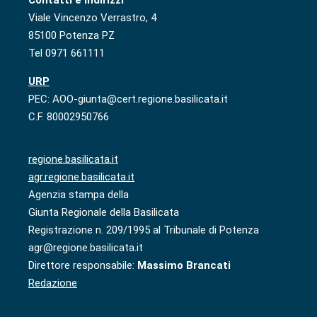
Contatti e indirizzi
Viale Vincenzo Verrastro, 4
85100 Potenza PZ
Tel 0971 661111
URP
PEC: AOO-giunta@cert.regione.basilicata.it
C.F. 80002950766
regione.basilicata.it
agr.regione.basilicata.it
Agenzia stampa della
Giunta Regionale della Basilicata
Registrazione n. 209/1995 al Tribunale di Potenza
agr@regione.basilicata.it
Direttore responsabile:
Massimo Brancati
Redazione