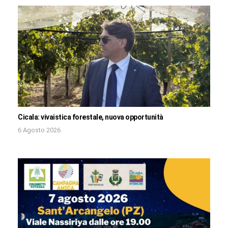
Cicala: vivaistica forestale, nuova opportunità
6 Agosto 2026