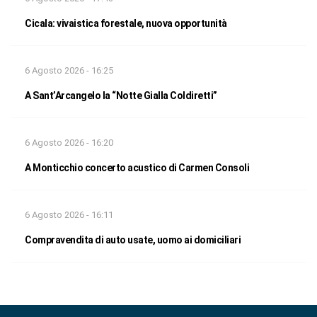
Cicala: vivaistica forestale, nuova opportunità
6 Agosto 2026 - 16:25
A Sant’Arcangelo la “Notte Gialla Coldiretti”
6 Agosto 2026 - 16:20
A Monticchio concerto acustico di Carmen Consoli
6 Agosto 2026 - 16:11
Compravendita di auto usate, uomo ai domiciliari