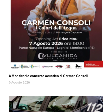
A Monticchio concerto acustico di Carmen Consoli
6 Agosto 2026