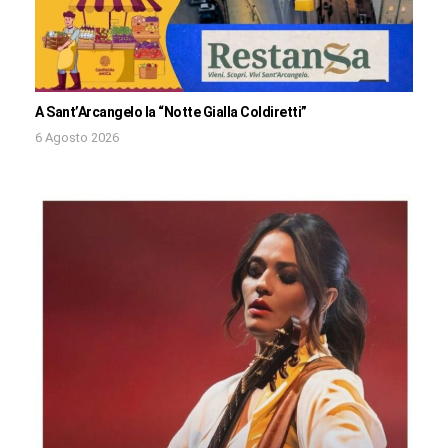
A Sant’Arcangelo la “Notte Gialla Coldiretti”
6 Agosto 2026