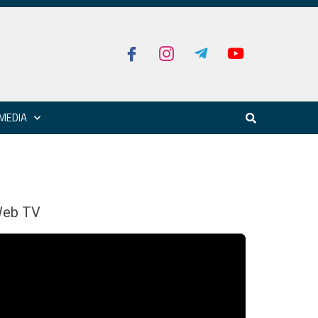
MEDIA
eb TV