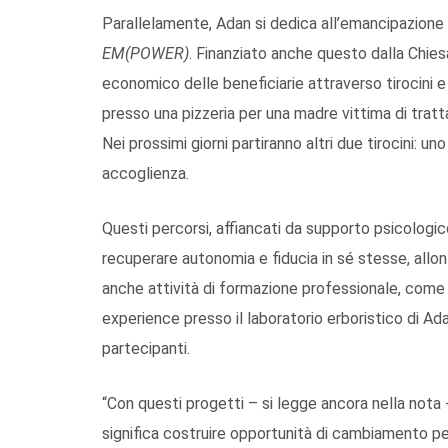
Parallelamente, Adan si dedica all’emancipazione 
EM(POWER)
. Finanziato anche questo dalla Chies
economico delle beneficiarie attraverso tirocini e p
presso una pizzeria per una madre vittima di tratt
Nei prossimi giorni partiranno altri due tirocini: un
accoglienza.
Questi percorsi, affiancati da supporto psicologi
recuperare autonomia e fiducia in sé stesse, allon
anche attività di formazione professionale, come co
experience presso il laboratorio erboristico di Ad
partecipanti.
“Con questi progetti – si legge ancora nella nota
significa costruire opportunità di cambiamento per