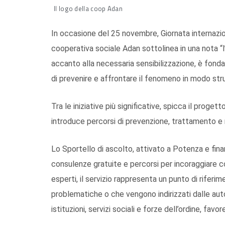
Il logo della coop Adan
In occasione del 25 novembre, Giornata internazion
cooperativa sociale Adan sottolinea in una nota “
accanto alla necessaria sensibilizzazione, è fond
di prevenire e affrontare il fenomeno in modo stru
Tra le iniziative più significative, spicca il progett
introduce percorsi di prevenzione, trattamento e r
Lo Sportello di ascolto, attivato a Potenza e fina
consulenze gratuite e percorsi per incoraggiare c
esperti, il servizio rappresenta un punto di riferi
problematiche o che vengono indirizzati dalle auto
istituzioni, servizi sociali e forze dell’ordine, fa