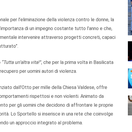
ale per l’eliminazione della violenza contro le donne, la
l’importanza di un impegno costante tutto l’anno e che,
amentale intervenire attraverso progetti concreti, capaci
tturato”.
o
“Tutta un’altra vita!”
, che per la prima volta in Basilicata
ecupero per uomini autori di violenza.
nziato dall’Otto per mille della Chiesa Valdese, offre
omportamenti rispettosi e non violenti. Animato da
mento per gli uomini che decidono di affrontare le proprie
rità. Lo Sportello si inserisce in una rete che coinvolge
vorendo un approccio integrato al problema.