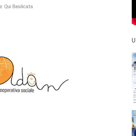
e:
Qui Basilicata
U