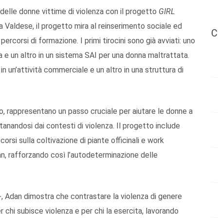
delle donne vittime di violenza con il progetto
GIRL
a Valdese, il progetto mira al reinserimento sociale ed
C
ercorsi di formazione. I primi tirocini sono già avviati: uno
a e un altro in un sistema SAI per una donna maltrattata.
o in un’attività commerciale e un altro in una struttura di
co, rappresentano un passo cruciale per aiutare le donne a
tanandosi dai contesti di violenza. Il progetto include
rsi sulla coltivazione di piante officinali e work
an, rafforzando così l’autodeterminazione delle
 -, Adan dimostra che contrastare la violenza di genere
 chi subisce violenza e per chi la esercita, lavorando