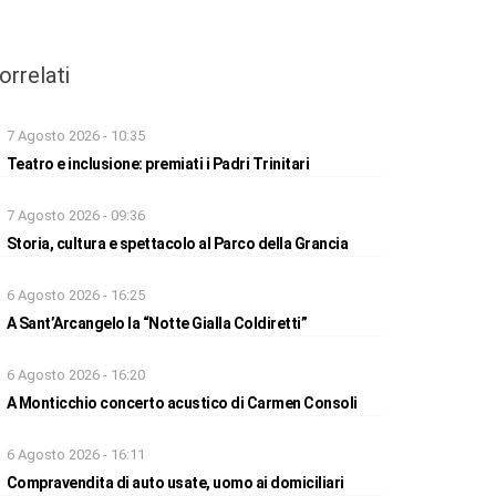
orrelati
7 Agosto 2026 - 10:35
Teatro e inclusione: premiati i Padri Trinitari
7 Agosto 2026 - 09:36
Storia, cultura e spettacolo al Parco della Grancia
6 Agosto 2026 - 16:25
A Sant’Arcangelo la “Notte Gialla Coldiretti”
6 Agosto 2026 - 16:20
A Monticchio concerto acustico di Carmen Consoli
6 Agosto 2026 - 16:11
Compravendita di auto usate, uomo ai domiciliari