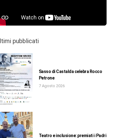
ltimi pubblicati
Sasso di Castalda celebra Rocco
Petrone
7 Agosto 2026
Teatro e inclusione: premiati i Padri