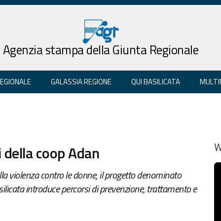
Agenzia stampa della Giunta Regionale
REGIONALE
GALASSIA REGIONE
QUI BASILICATA
MULTI
i della coop Adan
W
o alla violenza contro le donne, il progetto denominato
Basilicata introduce percorsi di prevenzione, trattamento e