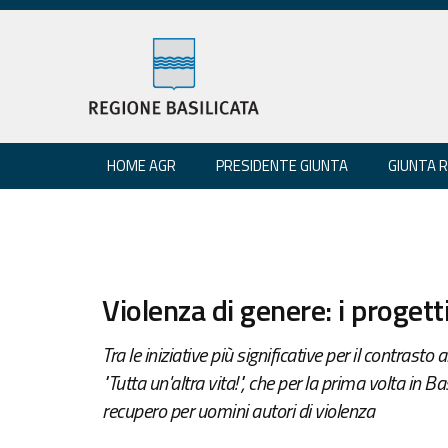
HOME AGR
PRESIDENTE GIUNTA
GIUNTA 
Violenza di genere: i progett
Tra le iniziative più significative per il contrast
"Tutta un'altra vita!", che per la prima volta in 
recupero per uomini autori di violenza