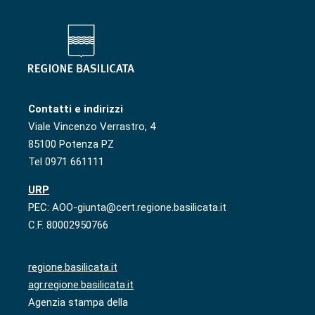
Contatti e indirizzi
Viale Vincenzo Verrastro, 4
85100 Potenza PZ
Tel 0971 661111
URP
PEC: AOO-giunta@cert.regione.basilicata.it
C.F. 80002950766
regione.basilicata.it
agr.regione.basilicata.it
Agenzia stampa della