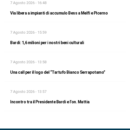
7 Agosto 2026 - 16:48
Via libera a impianti di accumulo Bess a Melfi e Picerno
7 Agosto 2026 - 15:59
Bardi: 1,6 milioni per i nostri beni culturali
7 Agosto 2026 - 13:58
Una call per il logo del “Tartufo Bianco Serrapotamo”
7 Agosto 2026 - 13:57
Incontro tra il Presidente Bardi e l’on. Mattia