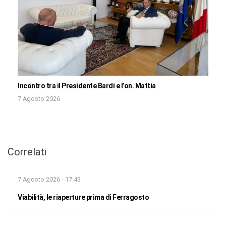
Incontro tra il Presidente Bardi e l’on. Mattia
7 Agosto 2026
Correlati
7 Agosto 2026 - 17:43
Viabilità, le riaperture prima di Ferragosto