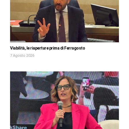
Viabilità, le riaperture prima di Ferragosto
7 Agosto 2026