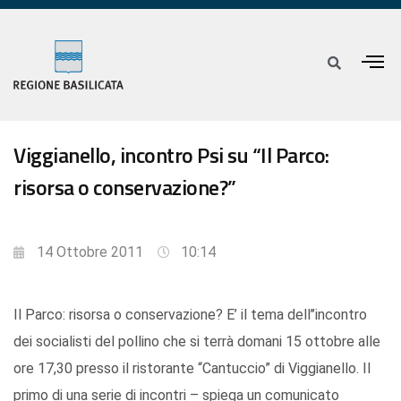
Viggianello, incontro Psi su “Il Parco:
risorsa o conservazione?”
14 Ottobre 2011
10:14
Il Parco: risorsa o conservazione? E’ il tema dell’’incontro
dei socialisti del pollino che si terrà domani 15 ottobre alle
ore 17,30 presso il ristorante “Cantuccio” di Viggianello. Il
primo di una serie di incontri – spiega un comunicato