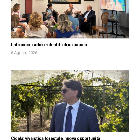
Latronico: radici e identità di un popolo
6 Agosto 2026
Cicala: vivaistica forestale, nuova opportunità