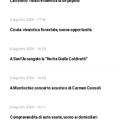
Latronico: radici e identità di un popolo
6 Agosto 2026 - 17:43
Cicala: vivaistica forestale, nuova opportunità
6 Agosto 2026 - 16:25
A Sant’Arcangelo la “Notte Gialla Coldiretti”
6 Agosto 2026 - 16:20
A Monticchio concerto acustico di Carmen Consoli
6 Agosto 2026 - 16:11
Compravendita di auto usate, uomo ai domiciliari