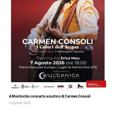
A Monticchio concerto acustico di Carmen Consoli
6 Agosto 2026