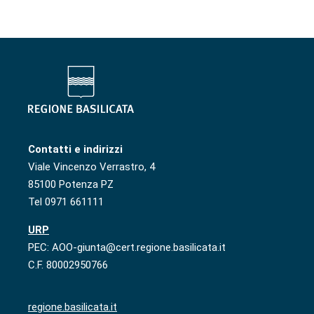
Contatti e indirizzi
Viale Vincenzo Verrastro, 4
85100 Potenza PZ
Tel 0971 661111
URP
PEC: AOO-giunta@cert.regione.basilicata.it
C.F. 80002950766
regione.basilicata.it