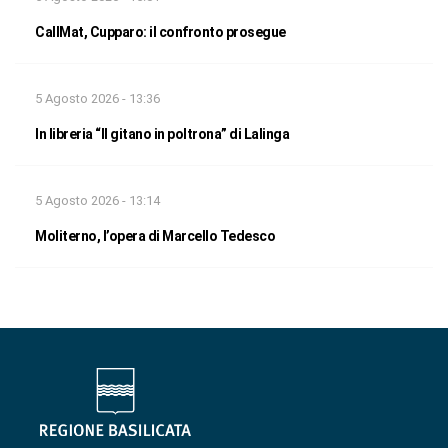
CallMat, Cupparo: il confronto prosegue
5 Agosto 2026 - 13:36
In libreria “Il gitano in poltrona” di Lalinga
5 Agosto 2026 - 13:14
Moliterno, l’opera di Marcello Tedesco