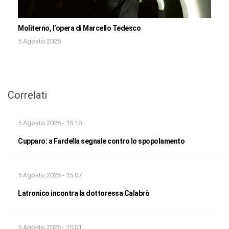
Moliterno, l’opera di Marcello Tedesco
5 Agosto 2026
Correlati
5 Agosto 2026 - 15:18
Cupparo: a Fardella segnale contro lo spopolamento
5 Agosto 2026 - 15:07
Latronico incontra la dottoressa Calabrò
5 Agosto 2026 - 15:01