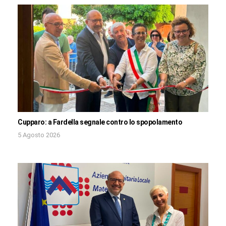
Cupparo: a Fardella segnale contro lo spopolamento
5 Agosto 2026