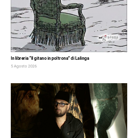
In libreria “Il gitano in poltrona” di Lalinga
5 Agosto 2026