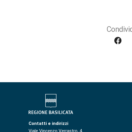
Condivid
Contatti e indirizzi
Viale Vincenzo Verrastro, 4