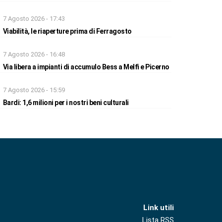
7 Agosto 2026 - 17:43
Viabilità, le riaperture prima di Ferragosto
7 Agosto 2026 - 16:48
Via libera a impianti di accumulo Bess a Melfi e Picerno
7 Agosto 2026 - 15:59
Bardi: 1,6 milioni per i nostri beni culturali
Link utili
Lista RSS