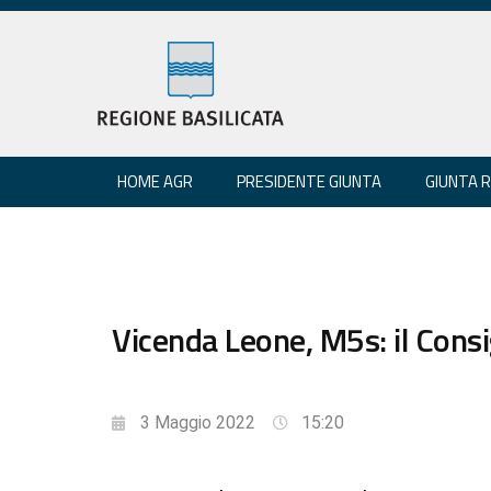
HOME AGR
PRESIDENTE GIUNTA
GIUNTA 
Vicenda Leone, M5s: il Consi
3 Maggio 2022
15:20