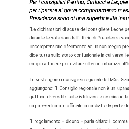
Per i consiglieri Perrino, Carlucci e Leggie
per riparare al grave comportamento messo i
Presidenza sono di una superficialità inau
“Le dichiarazioni di scuse del consigliere Leone 
durante le votazioni dell’Ufficio di Presidenza son
l’incomprensibile riferimento ad un non meglio pr
dice tutta sullo stato confusionale in cui versa l
meglio a tacere per evitare ulteriori imbarazzi all’
Lo sostengono i consiglieri regionali del M5s, Gian
aggiungono: “Il Consiglio regionale non è un lupan
gettano discredito sulle istituzioni e ne minano la
un provvedimento ufficiale immediato da parte del
“Il regolamento – dicono – parla chiaro: il comma 5