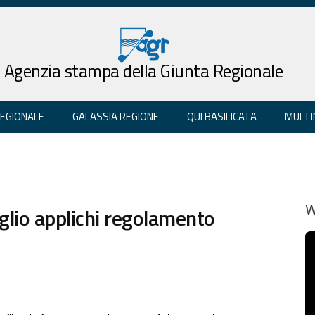
Agenzia stampa della Giunta Regionale
REGIONALE
GALASSIA REGIONE
QUI BASILICATA
MULTI
glio applichi regolamento
W