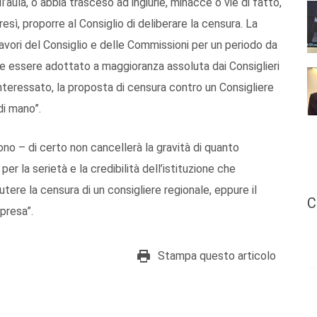
’aula, o abbia trasceso ad ingiurie, minacce o vie di fatto,
tresì, proporre al Consiglio di deliberare la censura. La
lavori del Consiglio e delle Commissioni per un periodo da
 essere adottato a maggioranza assoluta dai Consiglieri
 interessato, la proposta di censura contro un Consigliere
di mano”.
o – di certo non cancellerà la gravità di quanto
 la serietà e la credibilità dell’istituzione che
re la censura di un consigliere regionale, eppure il
C
presa”.
Stampa questo articolo