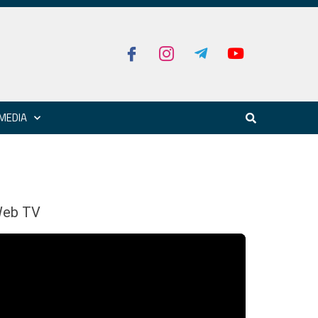
MEDIA
eb TV