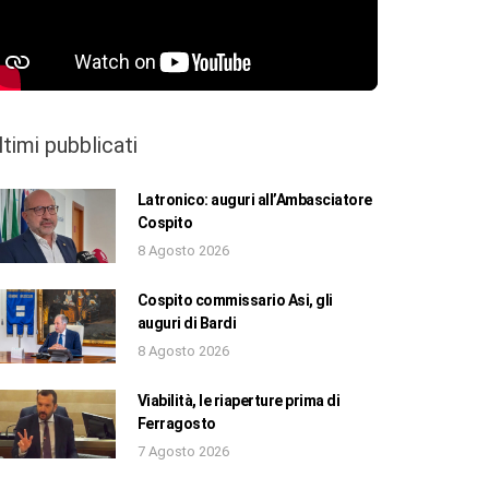
ltimi pubblicati
Latronico: auguri all’Ambasciatore
Cospito
8 Agosto 2026
Cospito commissario Asi, gli
auguri di Bardi
8 Agosto 2026
Viabilità, le riaperture prima di
Ferragosto
7 Agosto 2026