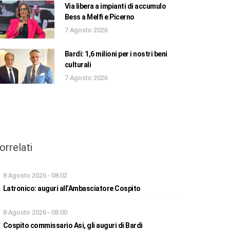
Via libera a impianti di accumulo
Bess a Melfi e Picerno
7 Agosto 2026
Bardi: 1,6 milioni per i nostri beni
culturali
7 Agosto 2026
orrelati
8 Agosto 2026 - 08:02
Latronico: auguri all’Ambasciatore Cospito
8 Agosto 2026 - 08:00
Cospito commissario Asi, gli auguri di Bardi