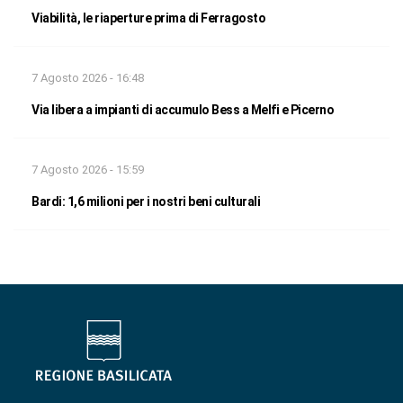
Viabilità, le riaperture prima di Ferragosto
7 Agosto 2026 - 16:48
Via libera a impianti di accumulo Bess a Melfi e Picerno
7 Agosto 2026 - 15:59
Bardi: 1,6 milioni per i nostri beni culturali