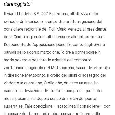
danneggiate”
Il viadotto della S.S. 407 Basentana, all’altezza dello
svincolo di Tricarico, al centro di una interrogazione del
consigliere regionale del Pdl, Mario Venezia al presidente
della Giunta regionale e all’assessore alle Infrastrutture.
L’esponente dell’opposizione pone l’accento sugli eventi
pluviali dello scorso marzo che, “oltre a danneggiare in
modo severo e pesante le aziende del comparto
zootecnico e agricolo del Metapontino, hanno determinato,
in direzione Metaponto, il crollo dei piloni di sostegno del
viadotto in questione. Crollo che, da circa un anno, ha
causato la deviazione del traffico, compreso quello dei
mezzi pesanti, sul doppio senso di marcia del ponte
superstite. Tale condizione – sottolinea il consigliere – con
il passare del tempo potrebbe causare cedimenti alla