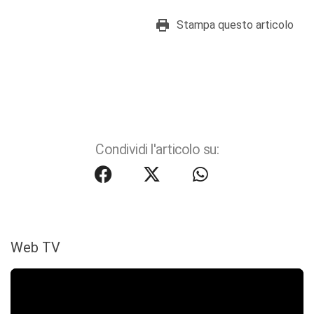
Stampa questo articolo
Condividi l'articolo su:
Web TV