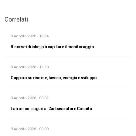
Correlati
8 Agosto 2026 - 18:54
Risorse idriche, più capillare il monitoraggio
8 Agosto 2026 - 12:30
Cupparo su risorse, lavoro, energia e sviluppo
8 Agosto 2026 - 08:02
Latronico: auguri all’Ambasciatore Cospito
8 Agosto 2026 - 08:00