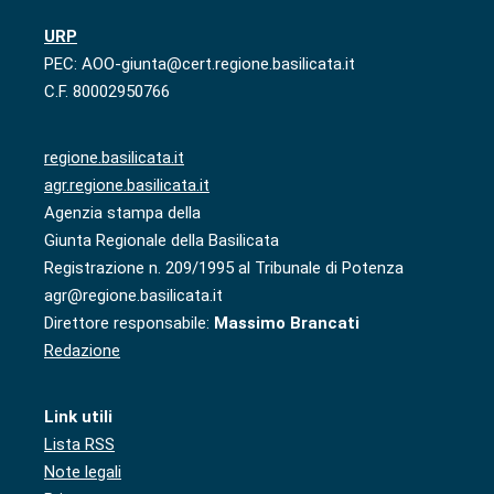
URP
PEC: AOO-giunta@cert.regione.basilicata.it
C.F. 80002950766
regione.basilicata.it
agr.regione.basilicata.it
Agenzia stampa della
Giunta Regionale della Basilicata
Registrazione n. 209/1995 al Tribunale di Potenza
agr@regione.basilicata.it
Direttore responsabile:
Massimo Brancati
Redazione
Link utili
Lista RSS
Note legali