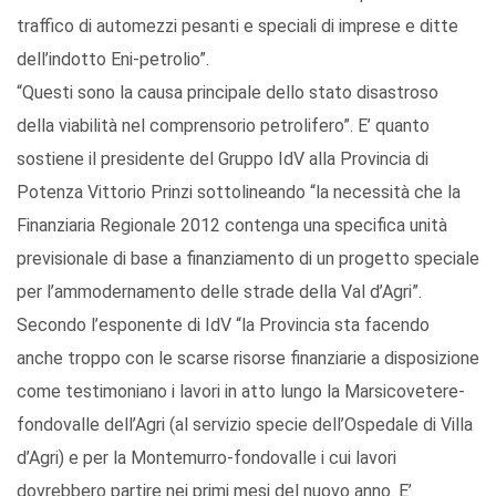
traffico di automezzi pesanti e speciali di imprese e ditte
dell’indotto Eni-petrolio”.
“Questi sono la causa principale dello stato disastroso
della viabilità nel comprensorio petrolifero”. E’ quanto
sostiene il presidente del Gruppo IdV alla Provincia di
Potenza Vittorio Prinzi sottolineando “la necessità che la
Finanziaria Regionale 2012 contenga una specifica unità
previsionale di base a finanziamento di un progetto speciale
per l’ammodernamento delle strade della Val d’Agri”.
Secondo l’esponente di IdV “la Provincia sta facendo
anche troppo con le scarse risorse finanziarie a disposizione
come testimoniano i lavori in atto lungo la Marsicovetere-
fondovalle dell’Agri (al servizio specie dell’Ospedale di Villa
d’Agri) e per la Montemurro-fondovalle i cui lavori
dovrebbero partire nei primi mesi del nuovo anno. E’