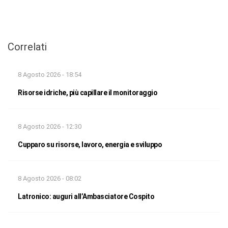
Correlati
8 Agosto 2026 - 18:54
Risorse idriche, più capillare il monitoraggio
8 Agosto 2026 - 12:30
Cupparo su risorse, lavoro, energia e sviluppo
8 Agosto 2026 - 08:02
Latronico: auguri all’Ambasciatore Cospito