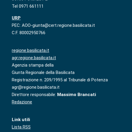
Tel 0971 661111
URP
PEC: AOO-giunta@cert.regione.basilicata.it
C.F. 80002950766
regione.basilicata.it
agr.regione.basilicata.it
Agenzia stampa della
Giunta Regionale della Basilicata
Registrazione n. 209/1995 al Tribunale di Potenza
agr@regione.basilicata.it
Direttore responsabile:
Massimo Brancati
Redazione
Link utili
Lista RSS