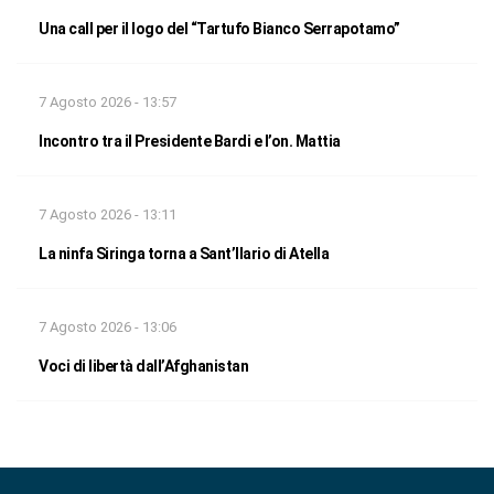
Una call per il logo del “Tartufo Bianco Serrapotamo”
7 Agosto 2026 - 13:57
Incontro tra il Presidente Bardi e l’on. Mattia
7 Agosto 2026 - 13:11
La ninfa Siringa torna a Sant’Ilario di Atella
7 Agosto 2026 - 13:06
Voci di libertà dall’Afghanistan