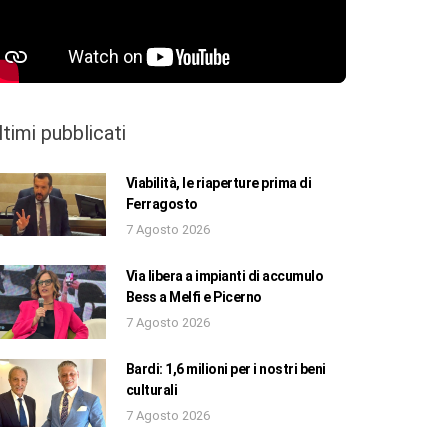
ltimi pubblicati
Viabilità, le riaperture prima di
Ferragosto
7 Agosto 2026
Via libera a impianti di accumulo
Bess a Melfi e Picerno
7 Agosto 2026
Bardi: 1,6 milioni per i nostri beni
culturali
7 Agosto 2026