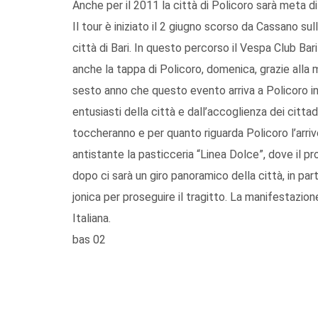
Anche per il 2011 la città di Policoro sarà meta d
Il tour è iniziato il 2 giugno scorso da Cassano su
città di Bari. In questo percorso il Vespa Club Bar
anche la tappa di Policoro, domenica, grazie alla 
sesto anno che questo evento arriva a Policoro in
entusiasti della città e dall’accoglienza dei cittad
toccheranno e per quanto riguarda Policoro l’arriv
antistante la pasticceria “Linea Dolce”, dove il p
dopo ci sarà un giro panoramico della città, in part
jonica per proseguire il tragitto. La manifestazio
Italiana.
bas 02