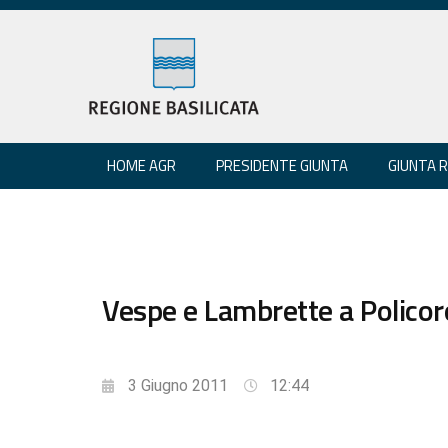
HOME AGR
PRESIDENTE GIUNTA
GIUNTA 
Vespe e Lambrette a Policoro
3 Giugno 2011
12:44