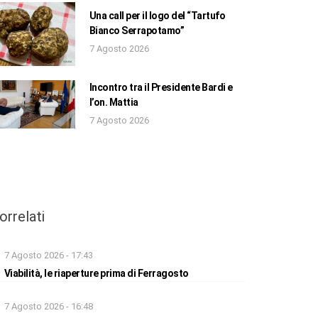
Una call per il logo del “Tartufo
Bianco Serrapotamo”
7 Agosto 2026
Incontro tra il Presidente Bardi e
l’on. Mattia
7 Agosto 2026
orrelati
7 Agosto 2026 - 17:43
Viabilità, le riaperture prima di Ferragosto
7 Agosto 2026 - 16:48