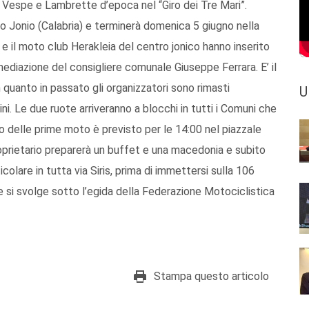
i Vespe e Lambrette d’epoca nel “Giro dei Tre Mari”.
llo Jonio (Calabria) e terminerà domenica 5 giugno nella
i e il moto club Herakleia del centro jonico hanno inserito
mediazione del consigliere comunale Giuseppe Ferrara. E’ il
 quanto in passato gli organizzatori sono rimasti
U
ini. Le due ruote arriveranno a blocchi in tutti i Comuni che
o delle prime moto è previsto per le 14:00 nel piazzale
roprietario preparerà un buffet e una macedonia e subito
icolare in tutta via Siris, prima di immettersi sulla 106
ne si svolge sotto l’egida della Federazione Motociclistica
Stampa questo articolo