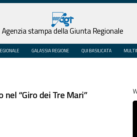
Agenzia stampa della Giunta Regionale
REGIONALE
GALASSIA REGIONE
QUI BASILICATA
MULTI
 nel “Giro dei Tre Mari”
W