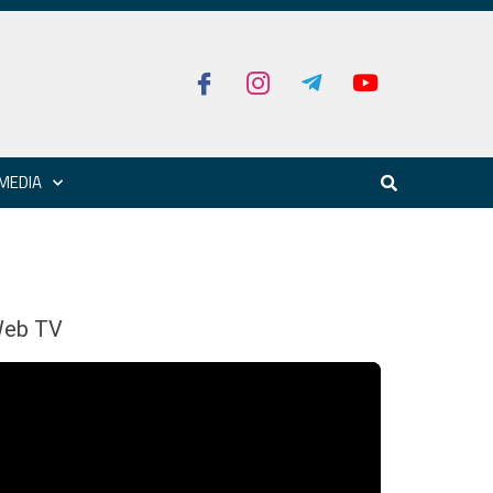
MEDIA
eb TV