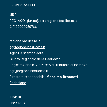
Tel 0971 661111
URP
PEC: AOO-giunta@cert.regione.basilicata.it
C.F. 80002950766
regione.basilicata.it
agr.regione.basilicata.it
Agenzia stampa della
Giunta Regionale della Basilicata
Registrazione n. 209/1995 al Tribunale di Potenza
agr@regione.basilicata.it
Direttore responsabile:
Massimo Brancati
Redazione
Link utili
Lista RSS