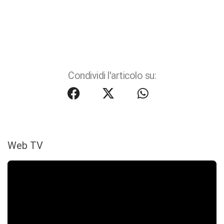
Condividi l'articolo su:
Web TV