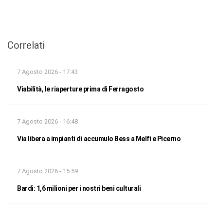
Correlati
7 Agosto 2026 - 17:43
Viabilità, le riaperture prima di Ferragosto
7 Agosto 2026 - 16:48
Via libera a impianti di accumulo Bess a Melfi e Picerno
7 Agosto 2026 - 15:59
Bardi: 1,6 milioni per i nostri beni culturali