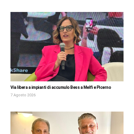
Via libera a impianti di accumulo Bess a Melfi e Picerno
7 Agosto 2026