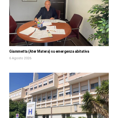
Giammetta (Ater Matera) su emergenza abitativa
6 Agosto 2026