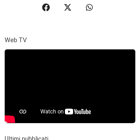
Web TV
Ultimi pubblicati