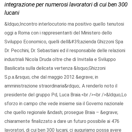
integrazione per numerosi lavoratori di cui ben 300
lucani
&ldquo;Incontro interlocutorio ma positivo quello tenutosi
oggi a Roma con i rappresentanti del Ministero dello
Sviluppo Economico, quelli dell&#39;azienda Ghizzoni Spa
Dr. Pecchini, Dr. Sebastiani ed il responsabile delle relazioni
industriali Nicola Druda oltre che di Invitalia e Sviluppo
Basilicata sulla delicata vertenza &lsquo;Ghizzoni
S.p.a.&rsquo; che dal maggio 2012 &egrave; in
amministrazione straordinaria&rdquo;. A renderlo noto il
presidente del gruppo Pd, Luca Braia.<br /><br />&ldquo;Lo
sforzo in campo che vede insieme sia il Governo nazionale
che quello regionale &ndash; prosegue Braia – &egrave;
chiaramente finalizzato a dare un futuro possibile ai 476
lavoratori, di cui ben 300 lucani, ci auguriamo possa avere