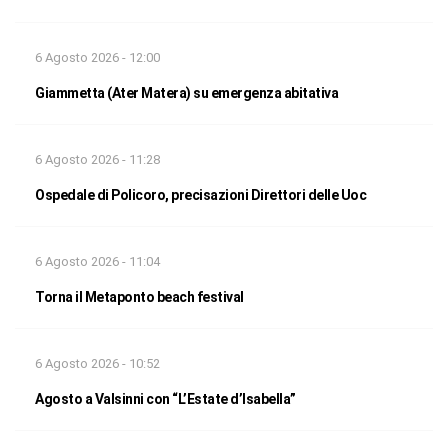
6 Agosto 2026 - 12:00
Giammetta (Ater Matera) su emergenza abitativa
6 Agosto 2026 - 11:28
Ospedale di Policoro, precisazioni Direttori delle Uoc
6 Agosto 2026 - 11:04
Torna il Metaponto beach festival
6 Agosto 2026 - 10:52
Agosto a Valsinni con “L’Estate d’Isabella”