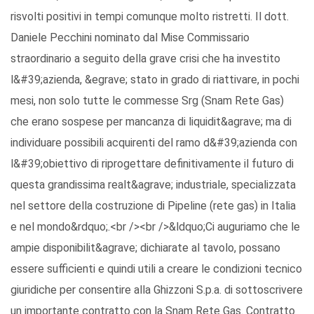
risvolti positivi in tempi comunque molto ristretti. Il dott.
Daniele Pecchini nominato dal Mise Commissario
straordinario a seguito della grave crisi che ha investito
l&#39;azienda, &egrave; stato in grado di riattivare, in pochi
mesi, non solo tutte le commesse Srg (Snam Rete Gas)
che erano sospese per mancanza di liquidit&agrave; ma di
individuare possibili acquirenti del ramo d&#39;azienda con
l&#39;obiettivo di riprogettare definitivamente il futuro di
questa grandissima realt&agrave; industriale, specializzata
nel settore della costruzione di Pipeline (rete gas) in Italia
e nel mondo&rdquo;.<br /><br />&ldquo;Ci auguriamo che le
ampie disponibilit&agrave; dichiarate al tavolo, possano
essere sufficienti e quindi utili a creare le condizioni tecnico
giuridiche per consentire alla Ghizzoni S.p.a. di sottoscrivere
un importante contratto con la Snam Rete Gas. Contratto