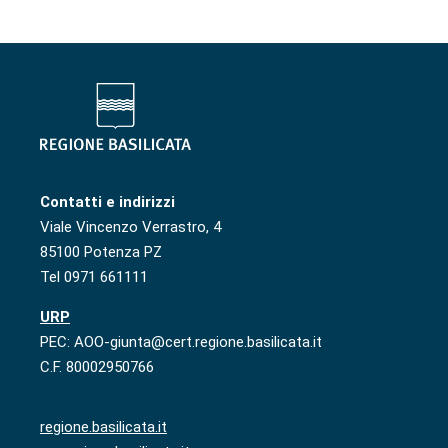
Contatti e indirizzi
Viale Vincenzo Verrastro, 4
85100 Potenza PZ
Tel 0971 661111
URP
PEC: AOO-giunta@cert.regione.basilicata.it
C.F. 80002950766
regione.basilicata.it