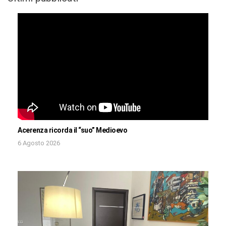
Acerenza ricorda il “suo” Medioevo
6 Agosto 2026