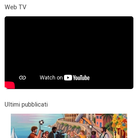
Web TV
Ultimi pubblicati