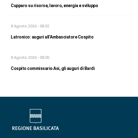
Cupparo su risorse, lavoro, energia e sviluppo
8 Agosto 2026 - 08:02
Latronico: auguri all’Ambasciatore Cospito
8 Agosto 2026 - 08:00
Cospito commissario Asi, gli auguri di Bardi