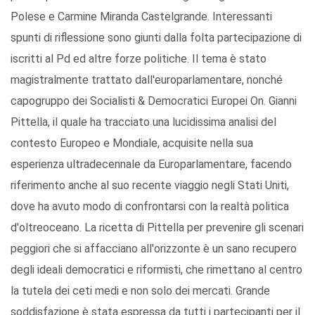
Polese e Carmine Miranda Castelgrande. Interessanti
spunti di riflessione sono giunti dalla folta partecipazione di
iscritti al Pd ed altre forze politiche. Il tema è stato
magistralmente trattato dall'europarlamentare, nonché
capogruppo dei Socialisti & Democratici Europei On. Gianni
Pittella, il quale ha tracciato una lucidissima analisi del
contesto Europeo e Mondiale, acquisite nella sua
esperienza ultradecennale da Europarlamentare, facendo
riferimento anche al suo recente viaggio negli Stati Uniti,
dove ha avuto modo di confrontarsi con la realtà politica
d'oltreoceano. La ricetta di Pittella per prevenire gli scenari
peggiori che si affacciano all'orizzonte è un sano recupero
degli ideali democratici e riformisti, che rimettano al centro
la tutela dei ceti medi e non solo dei mercati. Grande
soddisfazione è stata espressa da tutti i partecipanti per il