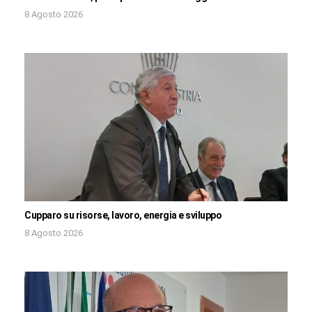
8 Agosto 2026
Cupparo su risorse, lavoro, energia e sviluppo
8 Agosto 2026