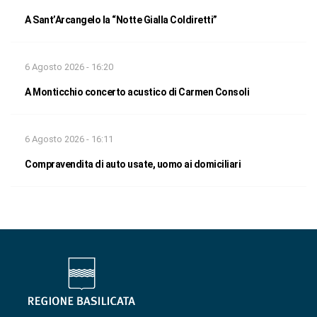
A Sant’Arcangelo la “Notte Gialla Coldiretti”
6 Agosto 2026 - 16:20
A Monticchio concerto acustico di Carmen Consoli
6 Agosto 2026 - 16:11
Compravendita di auto usate, uomo ai domiciliari