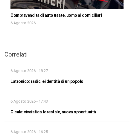
Compravendita di auto usate, uomo ai domiciliari
6 Agosto 2026
Correlati
6 Agosto 2026 - 18:27
Latronico: radici e identità di un popolo
6 Agosto 2026 - 17:43
Cicala: vivaistica forestale, nuova opportunità
6 Agosto 2026 - 16:25