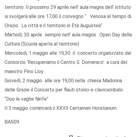
territorio. Il prossimo 29 aprile nell’ aula magna dell’ istituto
si svolgerà alle ore 17,00 il convegno “ Venosa al tempo di
Orazio. La città e il territorio in Età Augustea”
Martedì, 30 aprile sempre nell’ aula magna Open Day della
Cultura (Scuola aperta al territorio)
Mercoledì, 1 maggio alle 19,30 il concerto organizzato dal
Consorzio ‘Recuperiamo il Centro S. Domenico’ a cura del
maestro Pino Lioy .
Giovedì, 2 maggio alle ore 19,00 nella chiesa Madonna
delle Grazie il Concerto per flauti storici e clavicembalo
“Duo le vaghe Ninfe”
Il 3 maggio comincerà il XXVII Certamen Horatianum.
BAS09