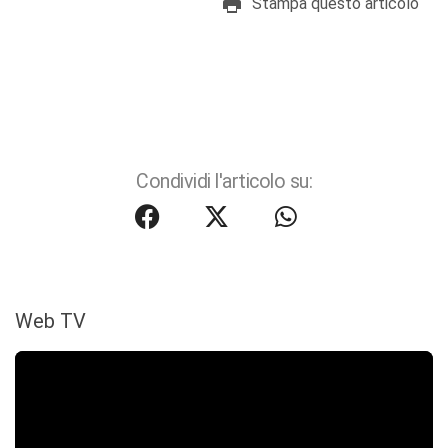
Stampa questo articolo
Condividi l'articolo su:
Web TV