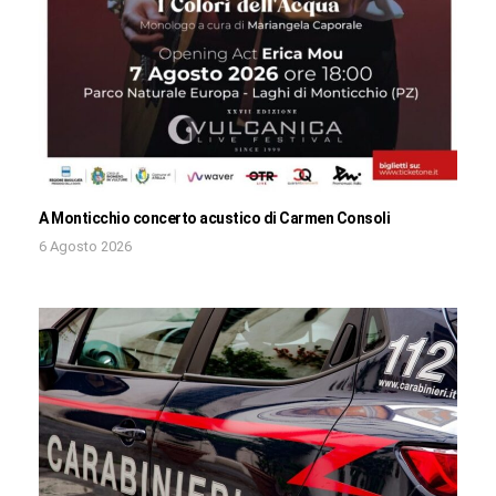
A Monticchio concerto acustico di Carmen Consoli
6 Agosto 2026