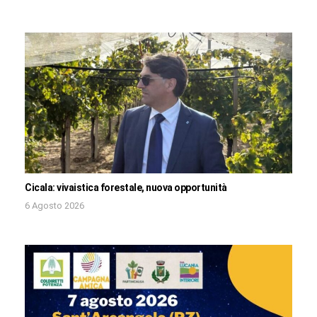
Cicala: vivaistica forestale, nuova opportunità
6 Agosto 2026