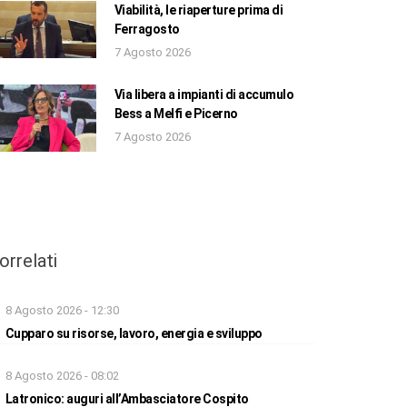
Viabilità, le riaperture prima di
Ferragosto
7 Agosto 2026
Via libera a impianti di accumulo
Bess a Melfi e Picerno
7 Agosto 2026
orrelati
8 Agosto 2026 - 12:30
Cupparo su risorse, lavoro, energia e sviluppo
8 Agosto 2026 - 08:02
Latronico: auguri all’Ambasciatore Cospito