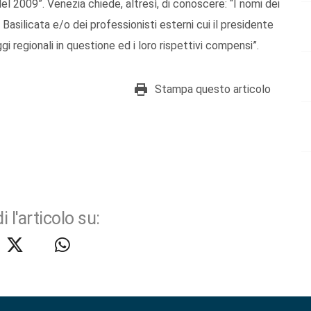
el 2009”. Venezia chiede, altresì, di conoscere: “I nomi dei
 Basilicata e/o dei professionisti esterni cui il presidente
ggi regionali in questione ed i loro rispettivi compensi”.
Stampa questo articolo
i l'articolo su: