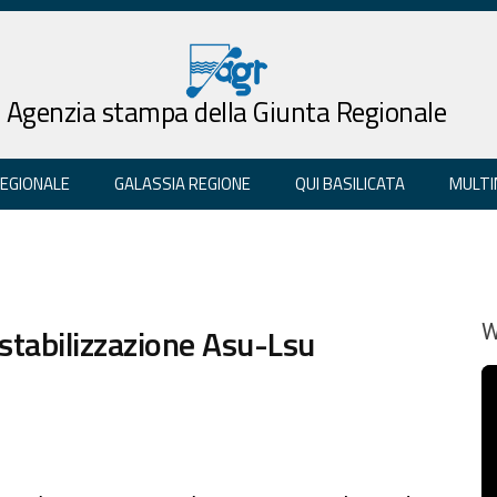
Agenzia stampa della Giunta Regionale
REGIONALE
GALASSIA REGIONE
QUI BASILICATA
MULTI
stabilizzazione Asu-Lsu
W