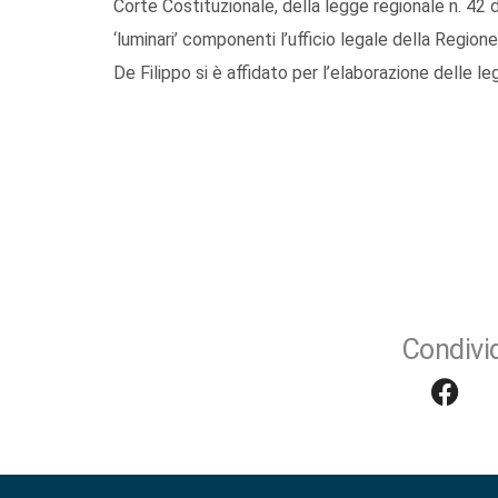
Corte Costituzionale, della legge regionale n. 42 d
‘luminari’ componenti l’ufficio legale della Regione
De Filippo si è affidato per l’elaborazione delle le
Condivid