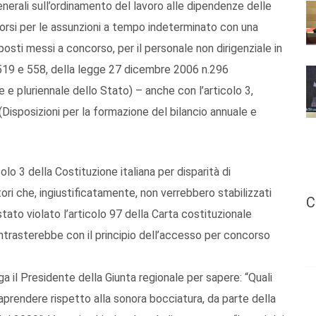
erali sull’ordinamento del lavoro alle dipendenze delle
orsi per le assunzioni a tempo indeterminato con una
 posti messi a concorso, per il personale non dirigenziale in
i 519 e 558, della legge 27 dicembre 2006 n.296
e e pluriennale dello Stato) – anche con l’articolo 3,
isposizioni per la formazione del bilancio annuale e
lo 3 della Costituzione italiana per disparità di
ori che, ingiustificatamente, non verrebbero stabilizzati
C
ato violato l’articolo 97 della Carta costituzionale
ontrasterebbe con il principio dell’accesso per concorso
a il Presidente della Giunta regionale per sapere: “Quali
traprendere rispetto alla sonora bocciatura, da parte della