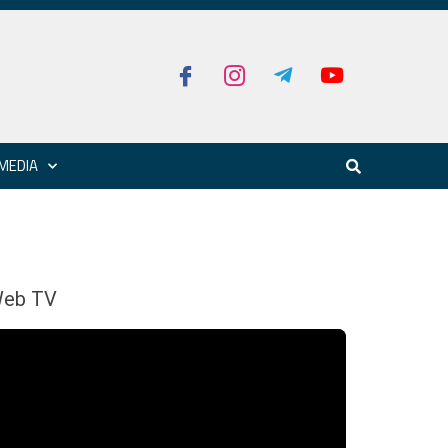
MEDIA
eb TV