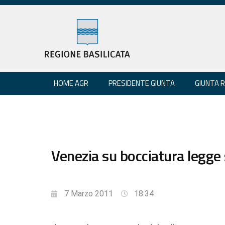
HOME AGR
PRESIDENTE GIUNTA
GIUNTA 
Venezia su bocciatura legge 
7 Marzo 2011
18:34