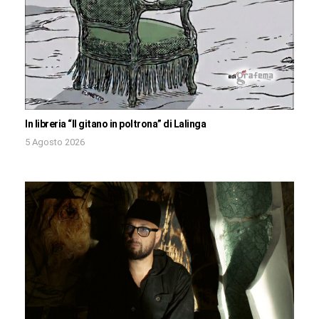
In libreria “Il gitano in poltrona” di Lalinga
5 Agosto 2026