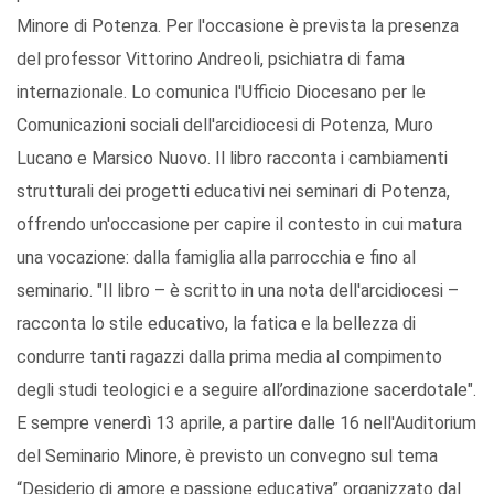
Minore di Potenza. Per l'occasione è prevista la presenza
del professor Vittorino Andreoli, psichiatra di fama
internazionale. Lo comunica l'Ufficio Diocesano per le
Comunicazioni sociali dell'arcidiocesi di Potenza, Muro
Lucano e Marsico Nuovo. Il libro racconta i cambiamenti
strutturali dei progetti educativi nei seminari di Potenza,
offrendo un'occasione per capire il contesto in cui matura
una vocazione: dalla famiglia alla parrocchia e fino al
seminario. "Il libro – è scritto in una nota dell'arcidiocesi –
racconta lo stile educativo, la fatica e la bellezza di
condurre tanti ragazzi dalla prima media al compimento
degli studi teologici e a seguire all’ordinazione sacerdotale".
E sempre venerdì 13 aprile, a partire dalle 16 nell'Auditorium
del Seminario Minore, è previsto un convegno sul tema
“Desiderio di amore e passione educativa” organizzato dal