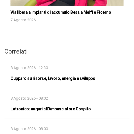
Via libera a impianti di accumulo Bess a Melfi e Picerno
7 Agosto 2026
Correlati
8 Agosto 2026 - 12:30
Cupparo su risorse, lavoro, energia e sviluppo
8 Agosto 2026 - 08:02
Latronico: auguri all’Ambasciatore Cospito
8 Agosto 2026 - 08:00