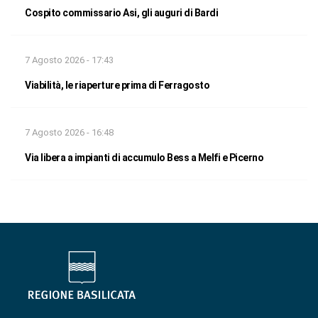
Cospito commissario Asi, gli auguri di Bardi
7 Agosto 2026 - 17:43
Viabilità, le riaperture prima di Ferragosto
7 Agosto 2026 - 16:48
Via libera a impianti di accumulo Bess a Melfi e Picerno