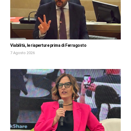
Viabilità, le riaperture prima di Ferragosto
7 Agosto 2026